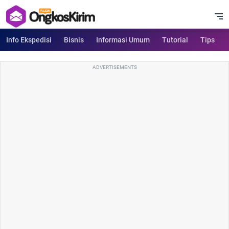
Info Ekspedisi
Bisnis
Informasi Umum
Tutorial
Tips
ADVERTISEMENTS