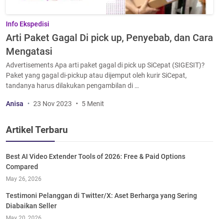
Info Ekspedisi
Arti Paket Gagal Di pick up, Penyebab, dan Cara
Mengatasi
Advertisements Apa arti paket gagal di pick up SiCepat (SIGESIT)?
Paket yang gagal di-pickup atau dijemput oleh kurir SiCepat,
tandanya harus dilakukan pengambilan di …
Anisa
23 Nov 2023
5 Menit
Artikel Terbaru
Best AI Video Extender Tools of 2026: Free & Paid Options
Compared
May 26, 2026
Testimoni Pelanggan di Twitter/X: Aset Berharga yang Sering
Diabaikan Seller
May 20, 2026