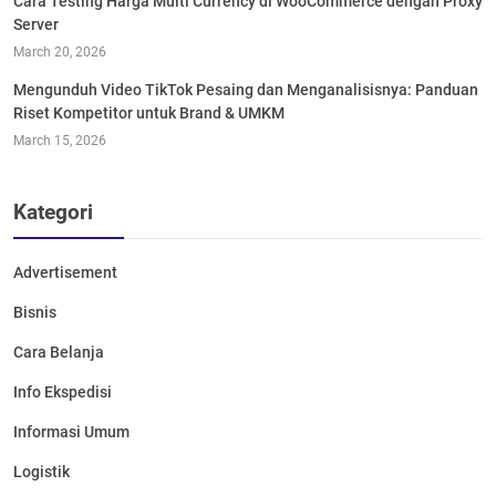
Cara Testing Harga Multi Currency di WooCommerce dengan Proxy
Server
March 20, 2026
Mengunduh Video TikTok Pesaing dan Menganalisisnya: Panduan
Riset Kompetitor untuk Brand & UMKM
March 15, 2026
Kategori
Advertisement
Bisnis
Cara Belanja
Info Ekspedisi
Informasi Umum
Logistik