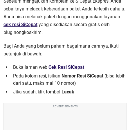
Sebelum mengajukan komplain ke SiCepat Ekspres, Anda
sebaiknya melacak keberadaan paket Anda terlebih dahulu.
Anda bisa melacak paket dengan menggunakan layanan
cek resi SiCepat
yang disediakan secara gratis oleh
pluginongkoskirim.
Bagi Anda yang belum paham bagaimana caranya, ikuti
petunjuk di bawah:
Buka laman web
Cek Resi SiCepat
Pada kolom resi, isikan
Nomor Resi SiCepat
(bisa lebih
dari satu, maksimal 10 nomor)
Jika sudah, klik tombol
Lacak
ADVERTISEMENTS