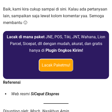
Baik, kami kira cukup sampai di sini. Kalau ada pertanyaan
lain, sampaikan saja lewat kolom komentar yaa. Semoga
membantu 🙂
Lacak di mana paket
JNE, POS, Tiki, JNT, Wahana, Lion
Parcel, Sicepat, dll dengan mudah, akurat, dan gratis
hanya di
Plugin Ongkos Kirim!
Lacak Paketmu!
Referensi
Web resmi
SiCepat Ekspres
Disunting oleh: Moch. Nasikhun Amin