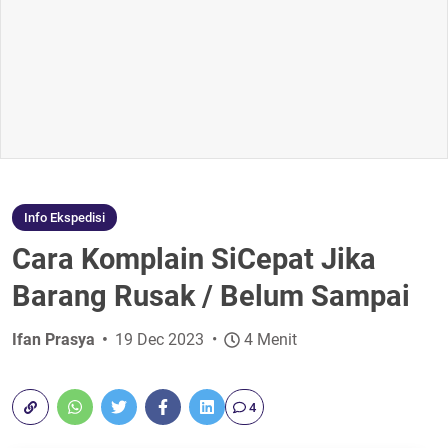
Info Ekspedisi
Cara Komplain SiCepat Jika
Barang Rusak / Belum Sampai
Ifan Prasya
19 Dec 2023
4 Menit
4