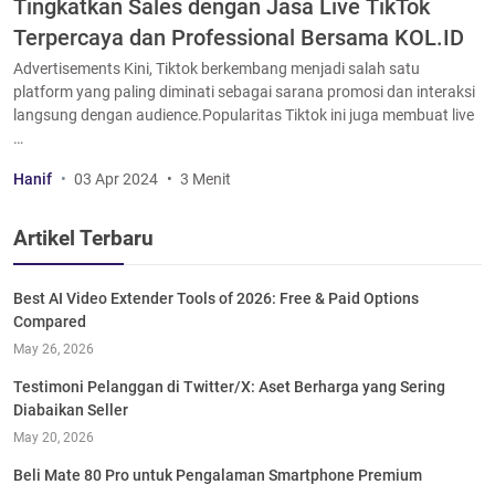
Tingkatkan Sales dengan Jasa Live TikTok
Terpercaya dan Professional Bersama KOL.ID
Advertisements Kini, Tiktok berkembang menjadi salah satu
platform yang paling diminati sebagai sarana promosi dan interaksi
langsung dengan audience.Popularitas Tiktok ini juga membuat live
…
Hanif
03 Apr 2024
3 Menit
Artikel Terbaru
Best AI Video Extender Tools of 2026: Free & Paid Options
Compared
May 26, 2026
Testimoni Pelanggan di Twitter/X: Aset Berharga yang Sering
Diabaikan Seller
May 20, 2026
Beli Mate 80 Pro untuk Pengalaman Smartphone Premium