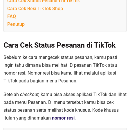
Cara Cek Status Pesanan di TikTok
Cara Cek Resi TikTok Shop
FAQ
Penutup
Cara Cek Status Pesanan di TikTok
Sebelum ke cara mengecek status pesanan, kamu pasti
ingin tahu dimana bisa melihat ID pesanan TikTok atau
nomor resi. Nomor resi bisa kamu lihat melalui aplikasi
TikTok pada bagian menu Pesanan.
Setelah
checkout,
kamu bisa akses aplikasi TikTok dan lihat
pada menu Pesanan. Di menu tersebut kamu bisa cek
status pesanan serta melihat kode khusus. Kode khusus
itulah yang dinamakan
nomor resi
.