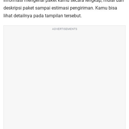
informasi mengenai paket kamu secara lengkap, mulai dari
deskripsi paket sampai estimasi pengiriman. Kamu bisa
lihat detailnya pada tampilan tersebut.
ADVERTISEMENTS