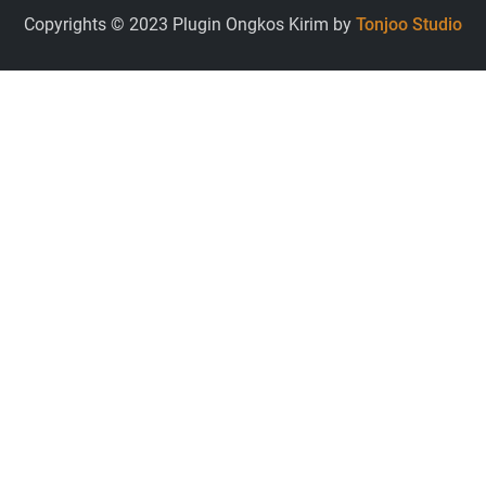
Copyrights © 2023 Plugin Ongkos Kirim by
Tonjoo Studio