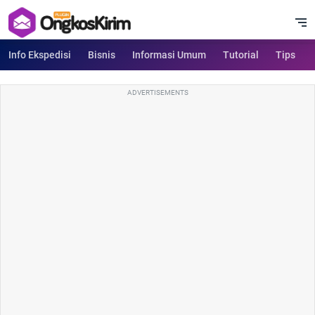
Info Ekspedisi
Bisnis
Informasi Umum
Tutorial
Tips
ADVERTISEMENTS