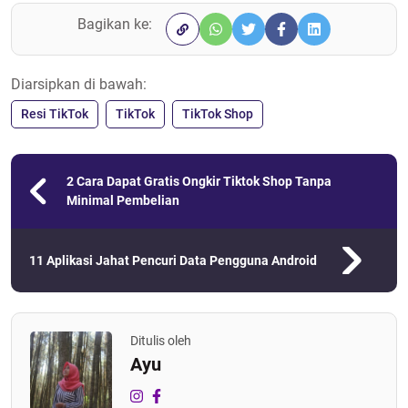
Bagikan ke:
Diarsipkan di bawah:
Resi TikTok
TikTok
TikTok Shop
2 Cara Dapat Gratis Ongkir Tiktok Shop Tanpa
Minimal Pembelian
11 Aplikasi Jahat Pencuri Data Pengguna Android
Ditulis oleh
Ayu