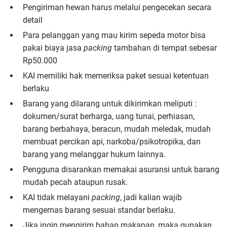
Pengiriman hewan harus melalui pengecekan secara
detail
Para pelanggan yang mau kirim sepeda motor bisa
pakai biaya jasa
packing
tambahan di tempat sebesar
Rp50.000
KAI memiliki hak memeriksa paket sesuai ketentuan
berlaku
Barang yang dilarang untuk dikirimkan meliputi :
dokumen/surat berharga, uang tunai, perhiasan,
barang berbahaya, beracun, mudah meledak, mudah
membuat percikan api, narkoba/psikotropika, dan
barang yang melanggar hukum lainnya.
Pengguna disarankan memakai asuransi untuk barang
mudah pecah ataupun rusak.
KAI tidak melayani
packing
, jadi kalian wajib
mengemas barang sesuai standar berlaku.
Jika ingin mengirim bahan makanan, maka gunakan