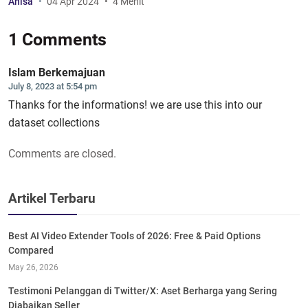
Anisa
04 Apr 2024
4 Menit
1 Comments
Islam Berkemajuan
July 8, 2023 at 5:54 pm
Thanks for the informations! we are use this into our
dataset collections
Comments are closed.
Artikel Terbaru
Best AI Video Extender Tools of 2026: Free & Paid Options
Compared
May 26, 2026
Testimoni Pelanggan di Twitter/X: Aset Berharga yang Sering
Diabaikan Seller