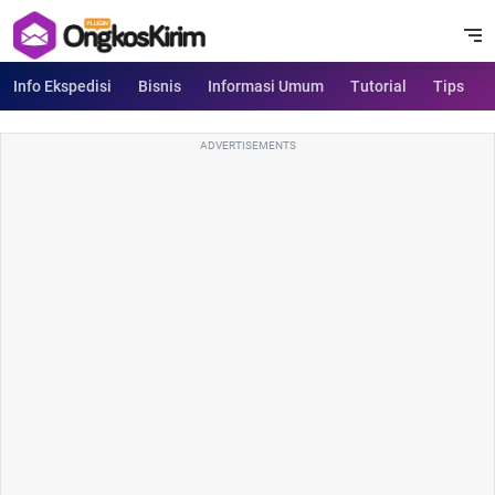
Info Ekspedisi
Bisnis
Informasi Umum
Tutorial
Tips
ADVERTISEMENTS