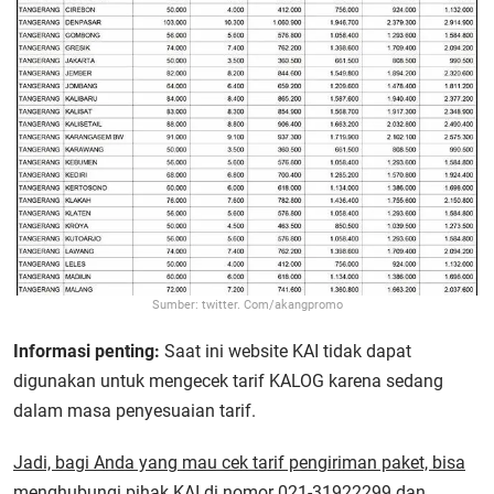
Sumber: twitter. Com/akangpromo
Informasi penting:
Saat ini website KAI tidak dapat
digunakan untuk mengecek tarif KALOG karena sedang
dalam masa penyesuaian tarif.
Jadi, bagi Anda yang mau cek tarif pengiriman paket, bisa
menghubungi pihak KAI di nomor 021-31922299 dan