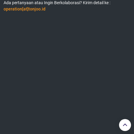
Ada pertanyaan atau Ingin Berkolaborasi? Kirim detail ke :
operation[at]tonjoo.id