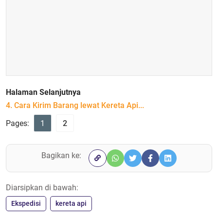
Halaman Selanjutnya
4. Cara Kirim Barang lewat Kereta Api...
Pages:
1
2
Bagikan ke:
Diarsipkan di bawah:
Ekspedisi
kereta api