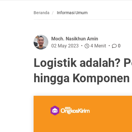
Beranda
Informasi Umum
Moch. Nasikhun Amin
02 May 2023
4 Menit
0
Logistik adalah? P
hingga Komponen