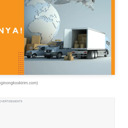
luginongkoskirim.com)
DVERTISEMENTS