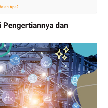
dalah Apa?
ni Pengertiannya dan