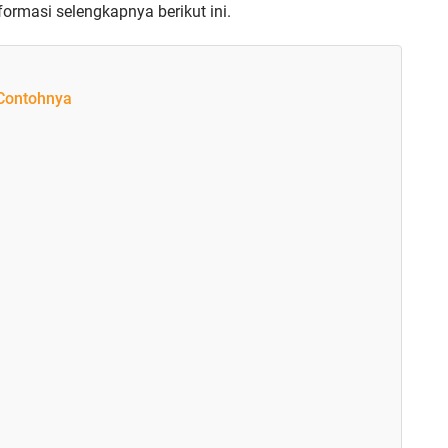
ormasi selengkapnya berikut ini.
 Contohnya
n