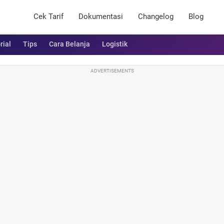
Cek Tarif
Dokumentasi
Changelog
Blog
rial
Tips
Cara Belanja
Logistik
ADVERTISEMENTS