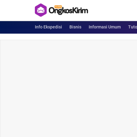
Info Ekspedisi
Bisnis
Informasi Umum
Tuto