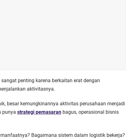
 sangat penting karena berkaitan erat dengan
njalankan aktivitasnya.
 baik, besar kemungkinannya aktivitas perusahaan menjadi
ah punya
strategi pemasaran
bagus, operasional bisnis
dan manfaatnya? Bagaimana sistem dalam logistik bekerja?