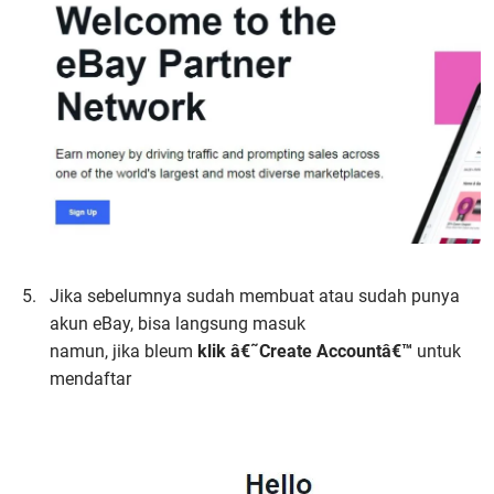
Jika sebelumnya sudah membuat atau sudah punya
akun eBay, bisa langsung masuk
namun, jika bleum
klik â€˜Create Accountâ€™
untuk
mendaftar