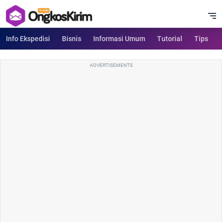
Info Ekspedisi
Bisnis
Informasi Umum
Tutorial
Tips
ADVERTISEMENTS