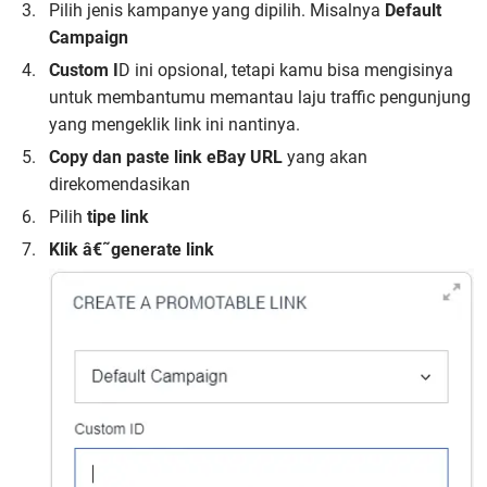
Pilih jenis kampanye yang dipilih. Misalnya
Default
Campaign
Custom I
D ini opsional, tetapi kamu bisa mengisinya
untuk membantumu memantau laju traffic pengunjung
yang mengeklik link ini nantinya.
Copy dan paste link eBay URL
yang akan
direkomendasikan
Pilih
tipe link
Klik
â€˜generate link