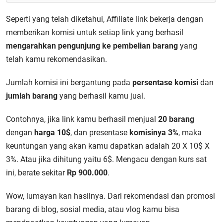
Seperti yang telah diketahui, Affiliate link bekerja dengan
memberikan komisi untuk setiap link yang berhasil
mengarahkan pengunjung ke pembelian barang
yang
telah kamu rekomendasikan.
Jumlah komisi ini bergantung pada
persentase komisi
dan
jumlah barang
yang berhasil kamu jual.
Contohnya, jika link kamu berhasil menjual
20 barang
dengan
harga 10$
, dan presentase
komisinya 3%
, maka
keuntungan yang akan kamu dapatkan adalah 20 X 10$ X
3%. Atau jika dihitung yaitu 6$. Mengacu dengan kurs sat
ini, berate sekitar
Rp 900.000
.
Wow, lumayan kan hasilnya. Dari rekomendasi dan promosi
barang di blog, sosial media, atau vlog kamu bisa