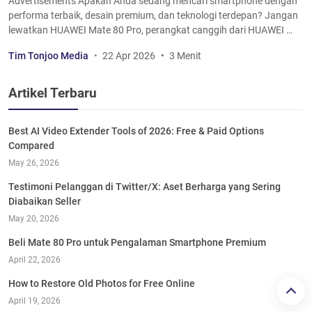
Advertisements Apakah Anda sedang mencari smartphone dengan
performa terbaik, desain premium, dan teknologi terdepan? Jangan
lewatkan HUAWEI Mate 80 Pro, perangkat canggih dari HUAWEI …
Tim Tonjoo Media
22 Apr 2026
3 Menit
Artikel Terbaru
Best AI Video Extender Tools of 2026: Free & Paid Options
Compared
May 26, 2026
Testimoni Pelanggan di Twitter/X: Aset Berharga yang Sering
Diabaikan Seller
May 20, 2026
Beli Mate 80 Pro untuk Pengalaman Smartphone Premium
April 22, 2026
How to Restore Old Photos for Free Online
April 19, 2026