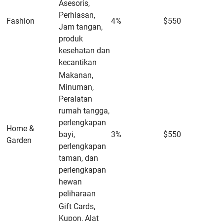
Asesoris,
Perhiasan,
Fashion
4%
$550
Jam tangan,
produk
kesehatan dan
kecantikan
Makanan,
Minuman,
Peralatan
rumah tangga,
perlengkapan
Home &
bayi,
3%
$550
Garden
perlengkapan
taman, dan
perlengkapan
hewan
peliharaan
Gift Cards,
Kupon, Alat