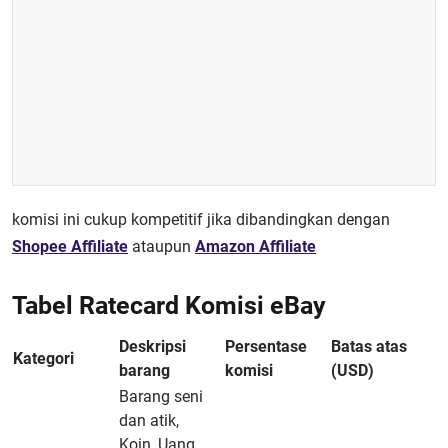
komisi ini cukup kompetitif jika dibandingkan dengan
Shopee Affiliate
ataupun
Amazon Affiliate
Tabel Ratecard Komisi eBay
Deskripsi
Persentase
Batas atas
Kategori
barang
komisi
(USD)
Barang seni
dan atik,
Koin, Uang