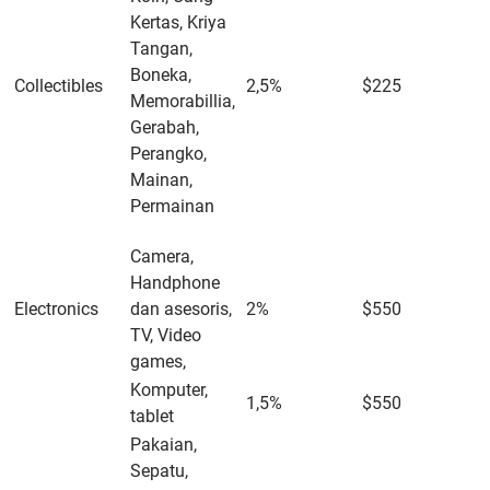
Kertas, Kriya
Tangan,
Boneka,
Collectibles
2,5%
$225
Memorabillia,
Gerabah,
Perangko,
Mainan,
Permainan
Camera,
Handphone
Electronics
dan asesoris,
2%
$550
TV, Video
games,
Komputer,
1,5%
$550
tablet
Pakaian,
Sepatu,