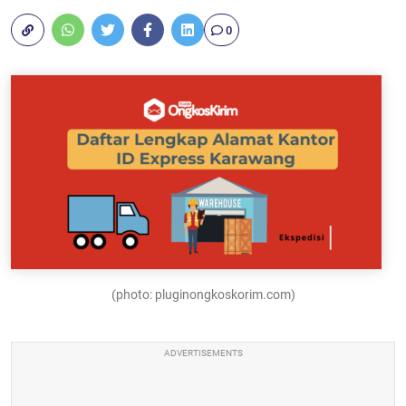
0
(photo: pluginongkoskorim.com)
ADVERTISEMENTS