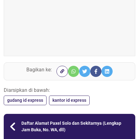
Bagikan ke:
Diarsipkan di bawah:
gudang id express
kantor id express
Daftar Alamat Paxel Solo dan Sekitarnya (Lengkap
Jam Buka, No. WA, dll)