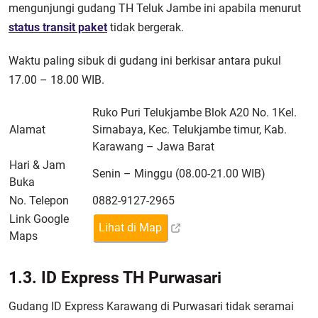
mengunjungi gudang TH Teluk Jambe ini apabila menurut
status transit paket
tidak bergerak.
Waktu paling sibuk di gudang ini berkisar antara pukul
17.00 – 18.00 WIB.
Ruko Puri Telukjambe Blok A20 No. 1Kel.
Alamat
Sirnabaya, Kec. Telukjambe timur, Kab.
Karawang – Jawa Barat
Hari & Jam
Senin – Minggu (08.00-21.00 WIB)
Buka
No. Telepon
0882-9127-2965
Link Google
Lihat di Map
Maps
1.3. ID Express TH Purwasari
Gudang ID Express Karawang di Purwasari tidak seramai