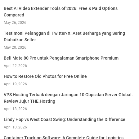
Best AI Video Extender Tools of 2026: Free & Paid Options
Compared
May 26, 2026
Testimoni Pelanggan di Twitter/X: Aset Berharga yang Sering
Diabaikan Seller
May 20, 2026
Beli Mate 80 Pro untuk Pengalaman Smartphone Premium
April 22, 2026
How to Restore Old Photos for Free Online
April 19, 2026
VPS Hosting Terbaik dengan Jaringan 10 Gbps dan Server Global:
Review Jujur THE.Hosting
April 13, 2026
Lindy Hop vs West Coast Swing: Understanding the Difference
April 10, 2026
Container Tracking Software: A Complete Guide for Logistics