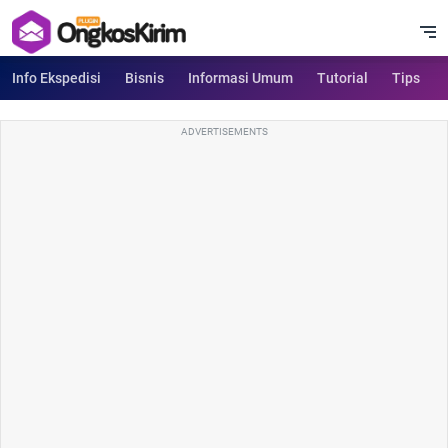
Info Ekspedisi
Bisnis
Informasi Umum
Tutorial
Tips
ADVERTISEMENTS