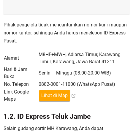
Pihak pengelola tidak mencantumkan nomor kurir maupun
nomor kantor, sehingga Anda harus menelepon ID Express
Pusat.
M8HF+MWH, Adiarsa Timur, Karawang
Alamat
Timur, Karawang, Jawa Barat 41311
Hari & Jam
Senin – Minggu (08.00-20.00 WIB)
Buka
No. Telepon
0882-0001-11000 (WhatsApp Pusat)
Link Google
Lihat di Map
Maps
1.2. ID Express Teluk Jambe
Selain gudang sortir MH Karawang, Anda dapat