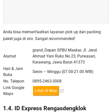
Anda bisa memanfaatkan layanan pick up dan packing
paket juga di sini. Sangat
recommended!
grand, Depan SPBU Maskar, Jl. Jend.
Alamat
Ahmad Yani Ruko No.23, Purwasari,
Karawang, Jawa Barat 41373
Hari & Jam
Senin – Minggu (07.00-21.00 WIB)
Buka
No. Telepon
0895-2463-3008
Link Google
Lihat di Map
Maps
1.4. ID Express Rengasdengklok