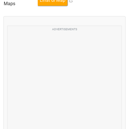
Lihat di Map
Maps
ADVERTISEMENTS