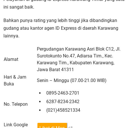
ini sangat baik.
Bahkan punya rating yang lebih tinggi jika dibandingkan
gudang atau kantor agen ID Express di daerah Karawang
lainnya.
Pergudangan Karawang Asri Blok C12, Jl.
Surotokunto No.47, Adiarsa Tim., Kec.
Alamat
Karawang Tim., Kabupaten Karawang,
Jawa Barat 41311
Hari & Jam
Senin – Minggu (07.00-21.00 WIB)
Buka
0895-2463-2701
6287-8234-2342
No. Telepon
(021)458521334
Link Google