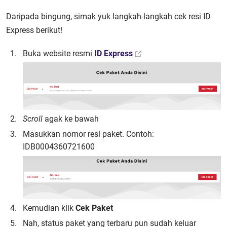
Daripada bingung, simak yuk langkah-langkah cek resi ID
Express berikut!
Buka website resmi
ID Express
Scroll
agak ke bawah
Masukkan nomor resi paket. Contoh:
IDB0004360721600
Kemudian klik
Cek Paket
Nah, status paket yang terbaru pun sudah keluar