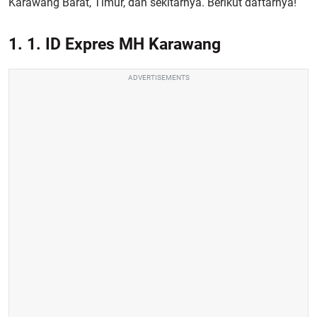
Karawang Barat, Timur, dan sekitarnya. Berikut daftarnya!
1. 1. ID Expres MH Karawang
ADVERTISEMENTS