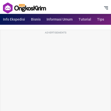
Info Ekspedisi
Bisnis
Informasi Umum
Tutorial
Tips
ADVERTISEMENTS