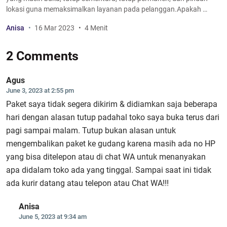
lokasi guna memaksimalkan layanan pada pelanggan.Apakah …
Anisa
16 Mar 2023
4 Menit
2 Comments
Agus
June 3, 2023 at 2:55 pm
Paket saya tidak segera dikirim & didiamkan saja beberapa
hari dengan alasan tutup padahal toko saya buka terus dari
pagi sampai malam. Tutup bukan alasan untuk
mengembalikan paket ke gudang karena masih ada no HP
yang bisa ditelepon atau di chat WA untuk menanyakan
apa didalam toko ada yang tinggal. Sampai saat ini tidak
ada kurir datang atau telepon atau Chat WA!!!
Anisa
June 5, 2023 at 9:34 am