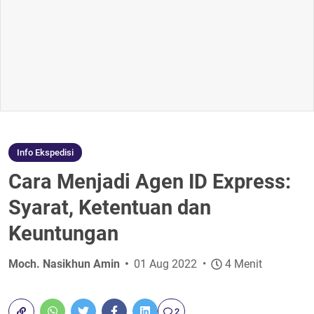
Info Ekspedisi
Cara Menjadi Agen ID Express:
Syarat, Ketentuan dan
Keuntungan
Moch. Nasikhun Amin
01 Aug 2022
4 Menit
2