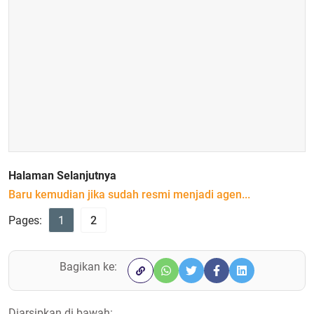
Halaman Selanjutnya
Baru kemudian jika sudah resmi menjadi agen...
Pages:
1
2
Bagikan ke:
Diarsipkan di bawah: