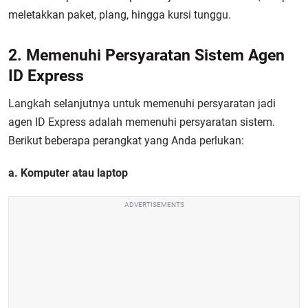
meletakkan paket, plang, hingga kursi tunggu.
2. Memenuhi Persyaratan Sistem Agen
ID Express
Langkah selanjutnya untuk memenuhi persyaratan jadi
agen ID Express
adalah memenuhi persyaratan sistem.
Berikut beberapa perangkat yang Anda perlukan:
a. Komputer atau laptop
ADVERTISEMENTS