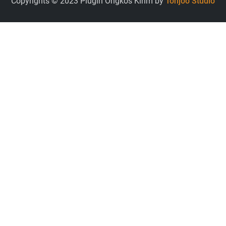
Copyrights © 2023 Plugin Ongkos Kirim by
Tonjoo Studio