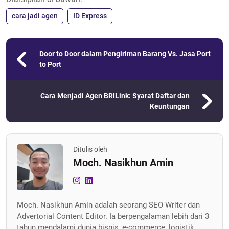
cara jadi agen
ID Express
Door to Door dalam Pengiriman Barang Vs. Jasa Port
to Port
Cara Menjadi Agen BRILink: Syarat Daftar dan
Keuntungan
Ditulis oleh
Moch. Nasikhun Amin
Moch. Nasikhun Amin adalah seorang SEO Writer dan
Advertorial Content Editor. Ia berpengalaman lebih dari 3
tahun mendalami dunia bisnis, e-commerce, logistik,