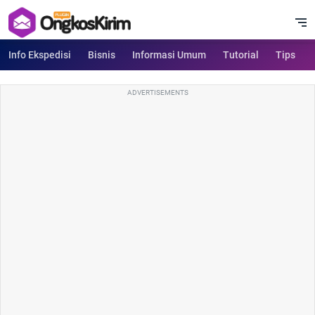
Info Ekspedisi
Bisnis
Informasi Umum
Tutorial
Tips
ADVERTISEMENTS