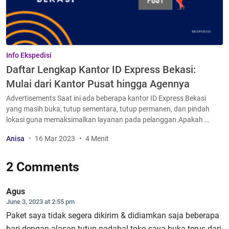
Info Ekspedisi
Daftar Lengkap Kantor ID Express Bekasi:
Mulai dari Kantor Pusat hingga Agennya
Advertisements Saat ini ada beberapa kantor ID Express Bekasi
yang masih buka, tutup sementara, tutup permanen, dan pindah
lokasi guna memaksimalkan layanan pada pelanggan.Apakah …
Anisa
16 Mar 2023
4 Menit
2 Comments
Agus
June 3, 2023 at 2:55 pm
Paket saya tidak segera dikirim & didiamkan saja beberapa
hari dengan alasan tutup padahal toko saya buka terus dari