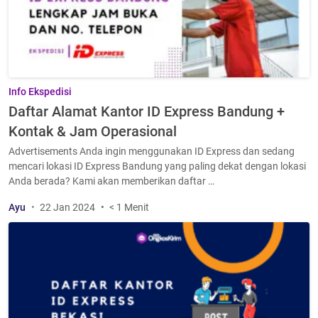
Info Ekspedisi
Daftar Alamat Kantor ID Express Bandung +
Kontak & Jam Operasional
Advertisements Anda ingin menggunakan ID Express dan sedang
mencari lokasi ID Express Bandung yang paling dekat dengan lokasi
Anda berada? Kami akan memberikan daftar …
Ayu
22 Jan 2024
< 1 Menit