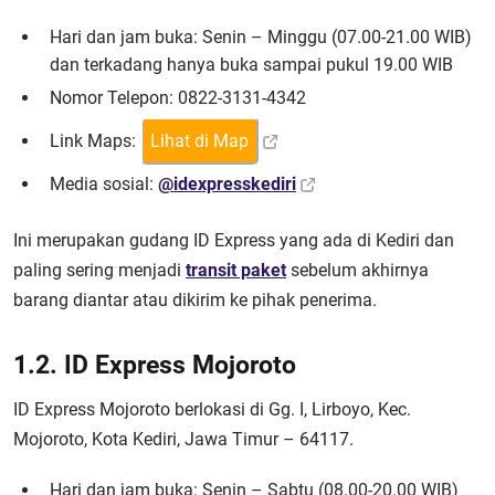
Hari dan jam buka: Senin – Minggu (07.00-21.00 WIB)
dan terkadang hanya buka sampai pukul 19.00 WIB
Nomor Telepon: 0822-3131-4342
Link Maps:
Lihat di Map
Media sosial:
@idexpresskediri
Ini merupakan gudang ID Express yang ada di Kediri dan
paling sering menjadi
transit paket
sebelum akhirnya
barang diantar atau dikirim ke pihak penerima.
1.2. ID Express Mojoroto
ID Express Mojoroto berlokasi di Gg. I, Lirboyo, Kec.
Mojoroto, Kota Kediri, Jawa Timur – 64117.
Hari dan jam buka: Senin – Sabtu (08.00-20.00 WIB)