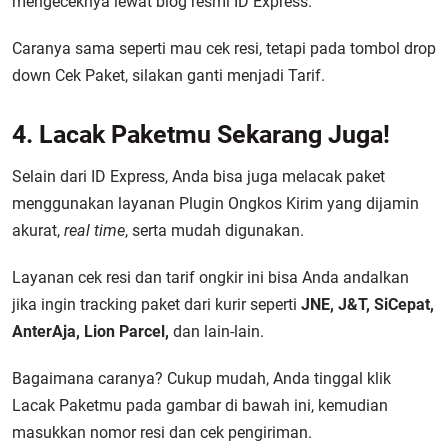
mengeceknya lewat blog resmi ID Express.
Caranya sama seperti mau cek resi, tetapi pada tombol drop
down Cek Paket, silakan ganti menjadi Tarif.
4. Lacak Paketmu Sekarang Juga!
Selain dari ID Express, Anda bisa juga melacak paket
menggunakan layanan Plugin Ongkos Kirim yang dijamin
akurat,
real time
, serta mudah digunakan.
Layanan cek resi dan tarif ongkir ini bisa Anda andalkan
jika ingin tracking paket dari kurir seperti
JNE, J&T, SiCepat,
AnterAja, Lion Parcel,
dan lain-lain.
Bagaimana caranya? Cukup mudah, Anda tinggal klik
Lacak Paketmu pada gambar di bawah ini, kemudian
masukkan nomor resi dan cek pengiriman.