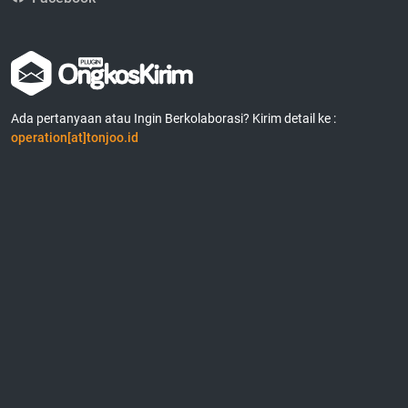
Ada pertanyaan atau Ingin Berkolaborasi? Kirim detail ke :
operation[at]tonjoo.id