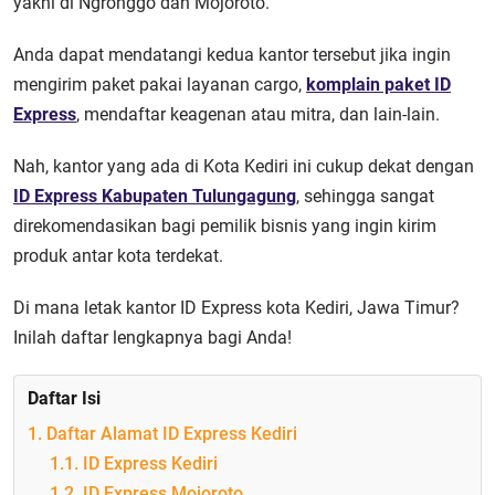
yakni di Ngronggo dan Mojoroto.
Anda dapat mendatangi kedua kantor tersebut jika ingin
mengirim paket pakai layanan cargo,
komplain paket ID
Express
, mendaftar keagenan atau mitra, dan lain-lain.
Nah, kantor yang ada di Kota Kediri ini cukup dekat dengan
ID Express Kabupaten Tulungagung
, sehingga sangat
direkomendasikan bagi pemilik bisnis yang ingin kirim
produk antar kota terdekat.
Di mana letak kantor ID Express kota Kediri, Jawa Timur?
Inilah daftar lengkapnya bagi Anda!
Daftar Isi
1. Daftar Alamat ID Express Kediri
1.1. ID Express Kediri
1.2. ID Express Mojoroto