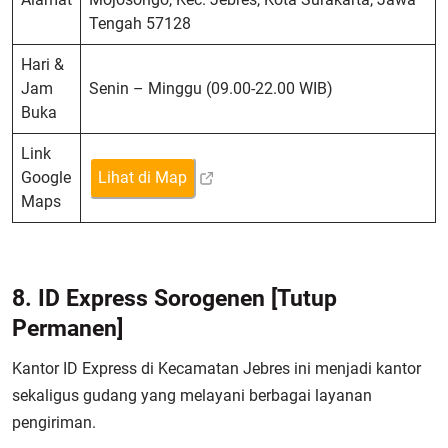
Tengah 57128
Hari &
Jam
Senin – Minggu (09.00-22.00 WIB)
Buka
Link
Google
Lihat di Map
Maps
8. ID Express Sorogenen
[Tutup
Permanen]
Kantor ID Express di Kecamatan Jebres ini menjadi kantor
sekaligus gudang yang melayani berbagai layanan
pengiriman.