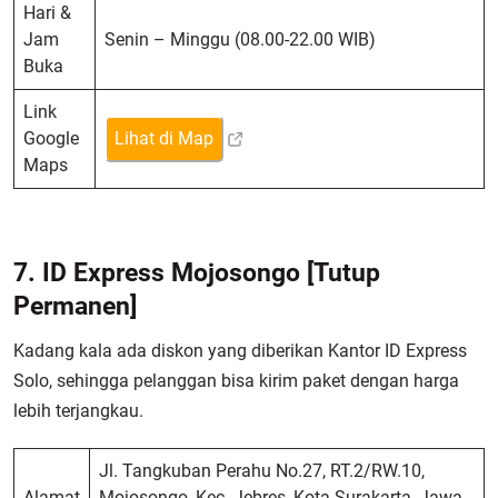
Hari &
Jam
Senin – Minggu (08.00-22.00 WIB)
Buka
Link
Google
Lihat di Map
Maps
7. ID Express Mojosongo
[Tutup
Permanen]
Kadang kala ada diskon yang diberikan Kantor ID Express
Solo, sehingga pelanggan bisa kirim paket dengan harga
lebih terjangkau.
Jl. Tangkuban Perahu No.27, RT.2/RW.10,
Alamat
Mojosongo, Kec. Jebres, Kota Surakarta, Jawa