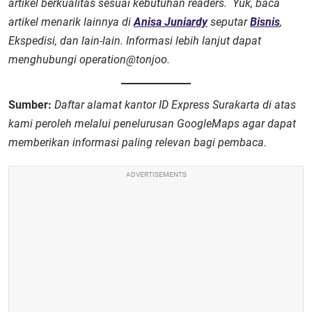
artikel berkualitas sesuai kebutuhan readers. Yuk, baca
artikel menarik lainnya di
Anisa Juniardy
seputar
Bisnis
,
Ekspedisi, dan lain-lain. Informasi lebih lanjut dapat
menghubungi operation@tonjoo.
Sumber:
Daftar alamat kantor ID Express Surakarta di atas
kami peroleh melalui penelurusan Google
Maps agar dapat
memberikan informasi paling relevan bagi pembaca.
ADVERTISEMENTS