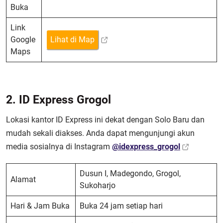
Buka
Link
Google
Lihat di Map
Maps
2. ID Express Grogol
Lokasi kantor ID Express ini dekat dengan Solo Baru dan
mudah sekali diakses. Anda dapat mengunjungi akun
media sosialnya di Instagram
@idexpress_grogol
Dusun I, Madegondo, Grogol,
Alamat
Sukoharjo
Hari & Jam Buka
Buka 24 jam setiap hari