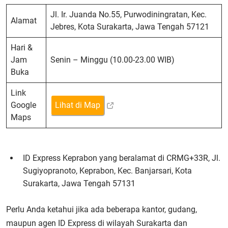
Jl. Ir. Juanda No.55, Purwodiningratan, Kec.
Alamat
Jebres, Kota Surakarta, Jawa Tengah 57121
Hari &
Jam
Senin – Minggu (10.00-23.00 WIB)
Buka
Link
Google
Lihat di Map
Maps
ID Express Keprabon yang beralamat di CRMG+33R, Jl.
Sugiyopranoto, Keprabon, Kec. Banjarsari, Kota
Surakarta, Jawa Tengah 57131
Perlu Anda ketahui jika ada beberapa kantor, gudang,
maupun agen ID Express di wilayah Surakarta dan