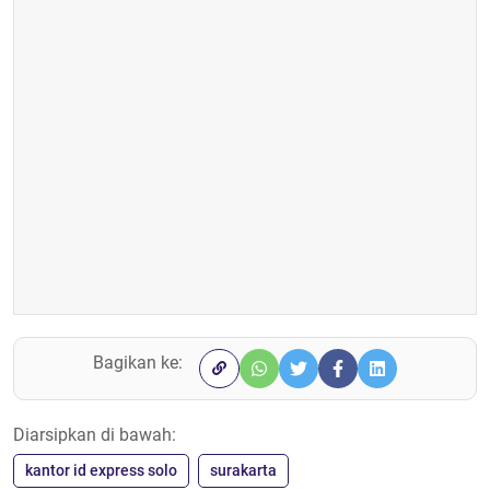
Bagikan ke:
Diarsipkan di bawah:
kantor id express solo
surakarta