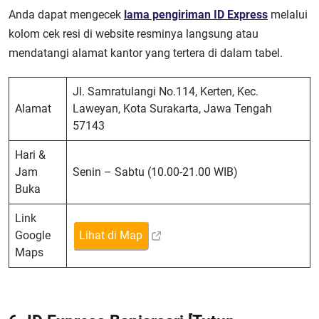
Anda dapat mengecek
lama pengiriman ID Express
melalui
kolom cek resi di website resminya langsung atau
mendatangi alamat kantor yang tertera di dalam tabel.
Jl. Samratulangi No.114, Kerten, Kec.
Alamat
Laweyan, Kota Surakarta, Jawa Tengah
57143
Hari &
Jam
Senin – Sabtu (10.00-21.00 WIB)
Buka
Link
Google
Lihat di Map
Maps