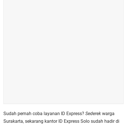
Sudah pernah coba layanan ID Express?
Sederek
warga
Surakarta, sekarang kantor ID Express Solo sudah hadir di