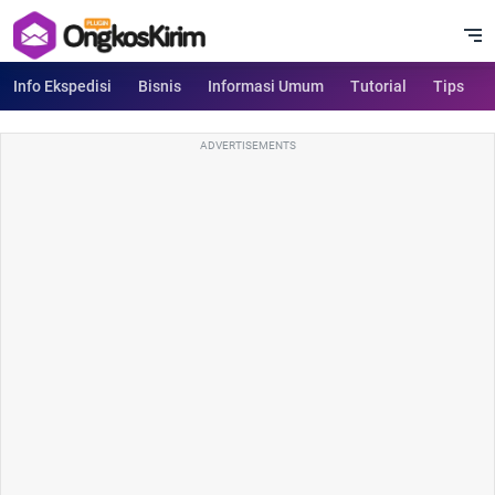
Info Ekspedisi
Bisnis
Informasi Umum
Tutorial
Tips
ADVERTISEMENTS