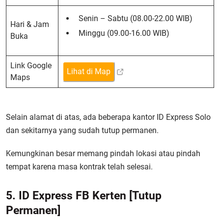
Senin – Sabtu (08.00-22.00 WIB)
Hari & Jam
Minggu (09.00-16.00 WIB)
Buka
Link Google
Lihat di Map
Maps
Selain alamat di atas, ada beberapa kantor ID Express Solo
dan sekitarnya yang sudah tutup permanen.
Kemungkinan besar memang pindah lokasi atau pindah
tempat karena masa kontrak telah selesai.
5. ID Express FB Kerten
[Tutup
Permanen]