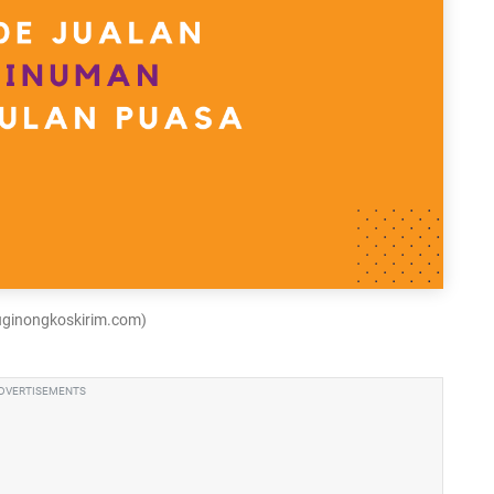
luginongkoskirim.com)
DVERTISEMENTS