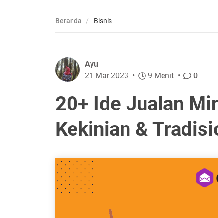
Beranda
Bisnis
Ayu
21 Mar 2023
9 Menit
0
20+ Ide Jualan M
Kekinian & Tradisi