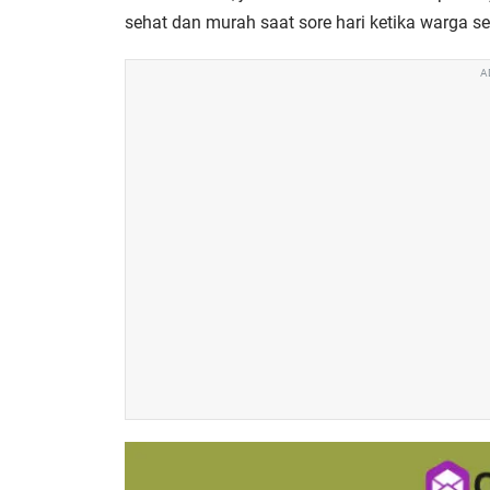
sehat dan murah saat sore hari ketika warga s
A