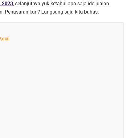
a 2023
, selanjutnya yuk ketahui apa saja ide jualan
n. Penasaran kan? Langsung saja kita bahas.
ecil