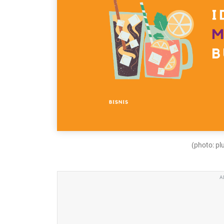
(photo: p
A