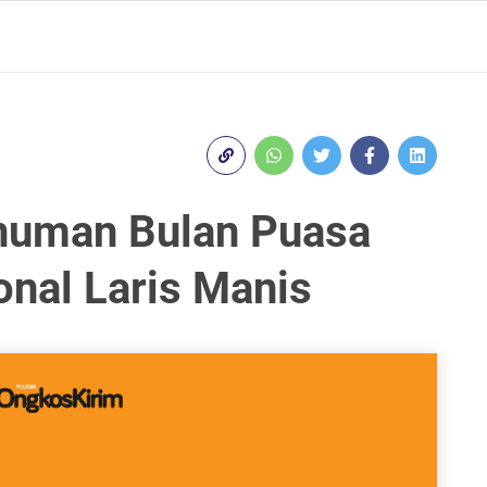
inuman Bulan Puasa
onal Laris Manis