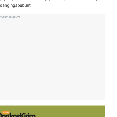
edang ngabuburit.
DVERTISEMENTS