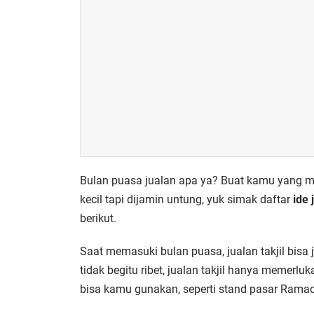
Bulan puasa jualan apa ya? Buat kamu yang ma
kecil tapi dijamin untung, yuk simak daftar
ide
berikut.
Saat memasuki bulan puasa, jualan takjil bisa 
tidak begitu ribet, jualan takjil hanya memerl
bisa kamu gunakan, seperti stand pasar Ramada