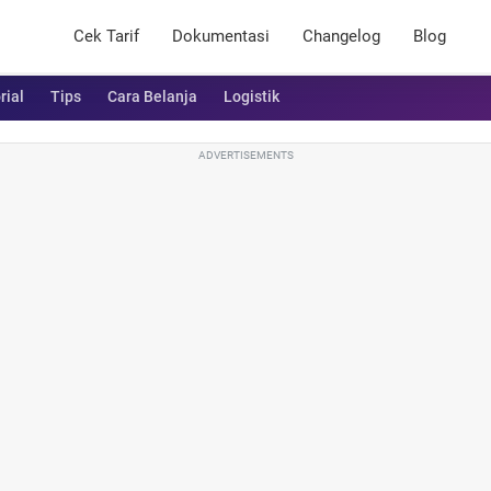
Cek Tarif
Dokumentasi
Changelog
Blog
rial
Tips
Cara Belanja
Logistik
ADVERTISEMENTS