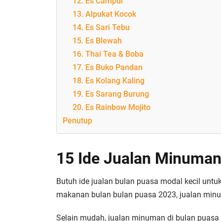
12. Es Campur
13. Alpukat Kocok
14. Es Sari Tebu
15. Es Blewah
16. Thai Tea & Boba
17. Es Buko Pandan
18. Es Kolang Kaling
19. Es Sarang Burung
20. Es Rainbow Mojito
Penutup
15 Ide Jualan Minuman
Butuh ide jualan bulan puasa modal kecil untu
makanan bulan bulan puasa 2023, jualan minuma
Selain mudah, jualan minuman di bulan puasa j