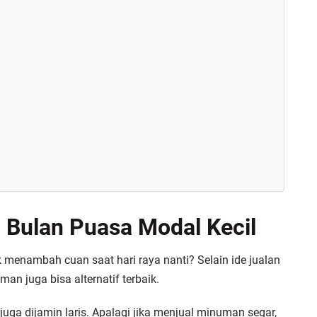
 Bulan Puasa Modal Kecil
k menambah cuan saat hari raya nanti? Selain ide jualan
n juga bisa alternatif terbaik.
uga dijamin laris. Apalagi jika menjual minuman segar,