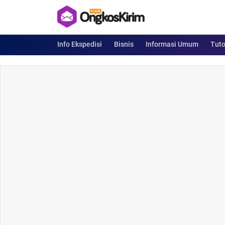
Info Ekspedisi
Bisnis
Informasi Umum
Tuto