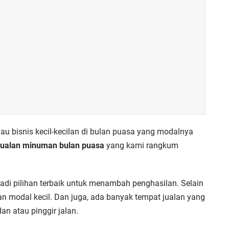
u bisnis kecil-kecilan di bulan puasa yang modalnya
 jualan minuman bulan puasa
yang kami rangkum
jadi pilihan terbaik untuk menambah penghasilan. Selain
ukan modal kecil. Dan juga, ada banyak tempat jualan yang
n atau pinggir jalan.