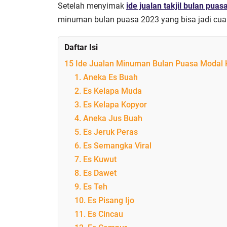
Setelah menyimak
ide jualan takjil bulan puas
minuman bulan puasa 2023 yang bisa jadi cua
Daftar Isi
15 Ide Jualan Minuman Bulan Puasa Modal K
1. Aneka Es Buah
2. Es Kelapa Muda
3. Es Kelapa Kopyor
4. Aneka Jus Buah
5. Es Jeruk Peras
6. Es Semangka Viral
7. Es Kuwut
8. Es Dawet
9. Es Teh
10. Es Pisang Ijo
11. Es Cincau