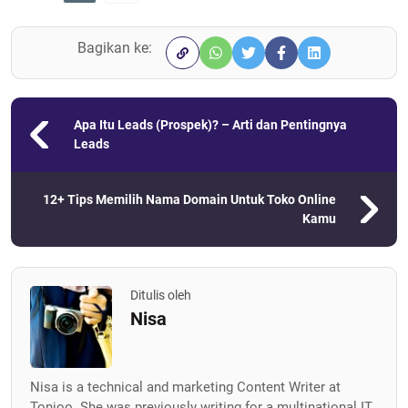
Bagikan ke:
Apa Itu Leads (Prospek)? – Arti dan Pentingnya
Leads
12+ Tips Memilih Nama Domain Untuk Toko Online
Kamu
Ditulis oleh
Nisa
Nisa is a technical and marketing Content Writer at
Tonjoo. She was previously writing for a multinational IT