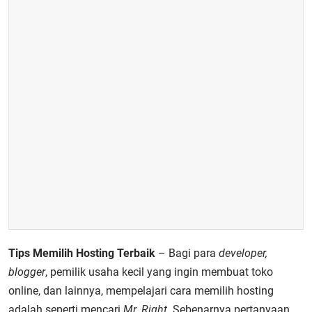
Tips Memilih Hosting Terbaik
– Bagi para
developer,
blogger
, pemilik usaha kecil yang ingin membuat toko
online, dan lainnya,
mempelajari cara memilih hosting
adalah seperti mencari
Mr. Right
. Sebenarnya pertanyaan