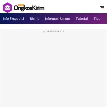
Info Ekspedisi
Bisnis
Informasi Umum
Tutorial
Tips
ADVERTISEMENTS