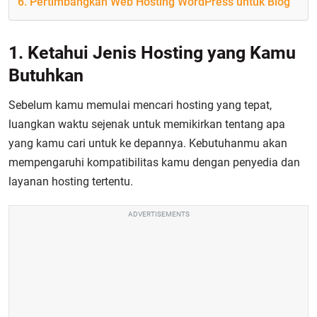
6. Pertimbangkan Web Hosting WordPress untuk Blog
1.
Ketahui Jenis Hosting yang Kamu
Butuhkan
Sebelum kamu memulai mencari hosting yang tepat,
luangkan waktu sejenak untuk memikirkan tentang apa
yang kamu cari untuk ke depannya. K
ebutuhanmu akan
mempengaruhi kompatibilitas kamu dengan penyedia dan
layanan hosting tertentu.
ADVERTISEMENTS