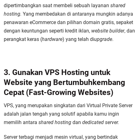
dipertimbangkan saat membeli sebuah layanan
shared
hosting.
Yang membedakan di antaranya mungkin adanya
penawaran eCommerce dan pilihan domain gratis, sepaket
dengan keuntungan seperti kredit iklan,
website builder
, dan
perangkat keras (
hardware
) yang telah di
upgrade
.
3. Gunakan VPS Hosting untuk
Website yang Bertumbuhkembang
Cepat (Fast-Growing Websites)
VPS, yang merupakan singkatan dari
Virtual Private Server
adalah jalan tengah yang solutif apabila kamu ingin
memilih antara
shared hosting
dan
dedicated server.
Server terbagi menjadi mesin virtual, yang bertindak