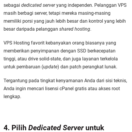
sebagai
dedicated server
yang independen. Pelanggan VPS
masih berbagi server, tetapi mereka masing-masing
memiliki porsi yang jauh lebih besar dan kontrol yang lebih
besar daripada pelanggan
shared hosting
.
VPS Hosting favorit kebanyakan orang biasanya yang
memberikan penyimpanan dengan SSD berkecepatan
tinggi, atau drive solid-state, dan juga layanan terkelola
untuk pembaruan (
update
) dan patch perangkat lunak.
Tergantung pada tingkat kenyamanan Anda dari sisi teknis,
Anda ingin mencari lisensi cPanel gratis atau akses root
lengkap.
4. Pilih
Dedicated Server
untuk