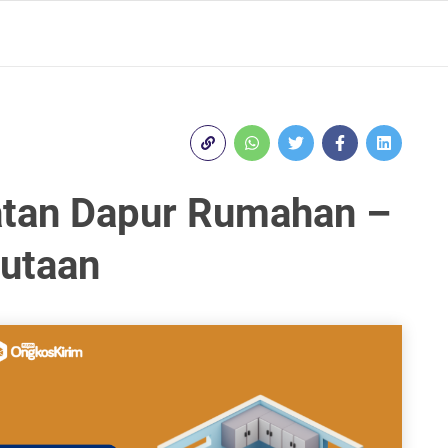
latan Dapur Rumahan –
Jutaan