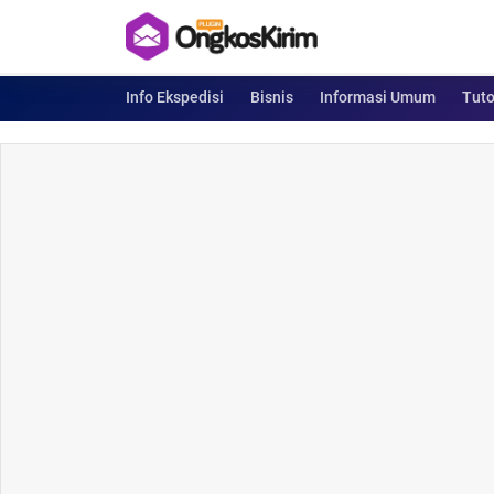
Info Ekspedisi
Bisnis
Informasi Umum
Tuto