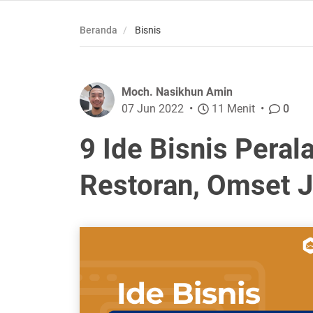
Beranda
Bisnis
Moch. Nasikhun Amin
07 Jun 2022
11 Menit
0
9 Ide Bisnis Pera
Restoran, Omset 