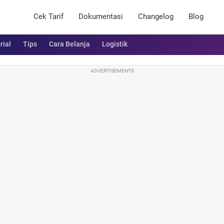
Cek Tarif
Dokumentasi
Changelog
Blog
rial
Tips
Cara Belanja
Logistik
ADVERTISEMENTS