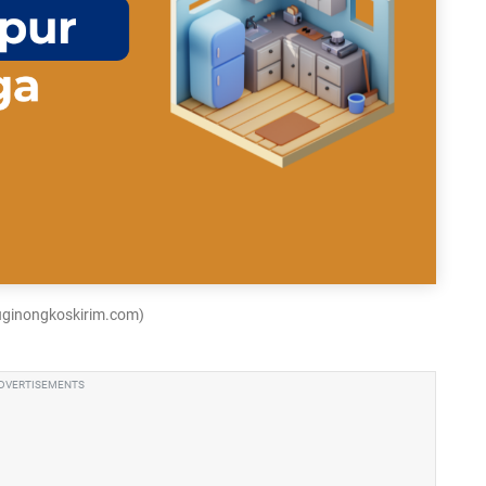
luginongkoskirim.com)
DVERTISEMENTS