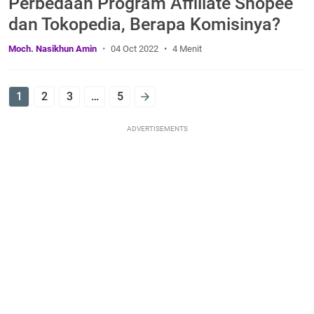
Perbedaan Program Affiliate Shopee
dan Tokopedia, Berapa Komisinya?
Moch. Nasikhun Amin
04 Oct 2022
4 Menit
1
2
3
…
5
ADVERTISEMENTS