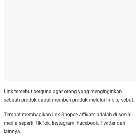
Link tersebut berguna agar orang yang menginginkan
sebuah produk dapat membeli produk melalui link tersebut.
Tempat membagikan link Shopee
affiliate
adalah di sosial
media seperti TikTok, Instagram, Facebook, Twitter dan
lainnya.