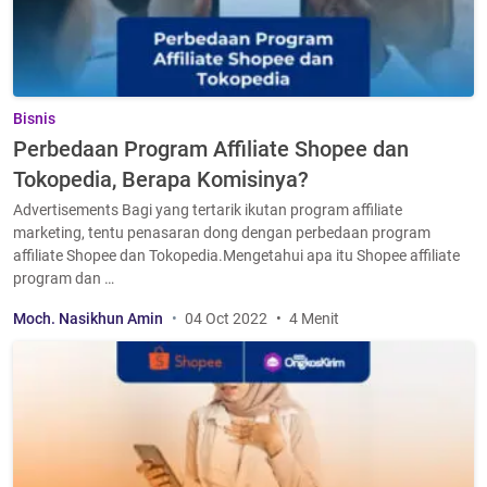
Bisnis
Perbedaan Program Affiliate Shopee dan
Tokopedia, Berapa Komisinya?
Advertisements Bagi yang tertarik ikutan program affiliate
marketing, tentu penasaran dong dengan perbedaan program
affiliate Shopee dan Tokopedia.Mengetahui apa itu Shopee affiliate
program dan …
Moch. Nasikhun Amin
04 Oct 2022
4 Menit