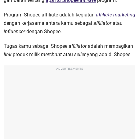
gambaran tentang
apa itu Shopee
affiliate
program.
Program Shopee affiliate adalah kegiatan
affiliate marketing
dengan kerjasama antara kamu sebagai
affiliator
atau
influencer
dengan Shopee.
Tugas kamu sebagai Shopee
affiliator
adalah membagikan
link
produk milik
merchant
atau
seller
yang ada di Shopee.
ADVERTISEMENTS