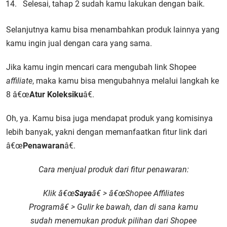
Selesai, tahap 2 sudah kamu lakukan dengan baik.
Selanjutnya kamu bisa menambahkan produk lainnya yang
kamu ingin jual dengan cara yang sama.
Jika kamu ingin mencari
cara mengubah link Shopee
affiliate
, maka kamu bisa mengubahnya melalui langkah ke
8 â€œ
Atur Koleksiku
â€.
Oh, ya. Kamu bisa juga mendapat produk yang komisinya
lebih banyak, yakni dengan memanfaatkan fitur link dari
â€œ
Penawaran
â€.
Cara menjual produk dari fitur penawaran:
Klik â€œ
Saya
â€ > â€œ
Shopee Affiliates
Program
â€ > Gulir ke bawah, dan di sana kamu
sudah menemukan produk pilihan dari Shopee