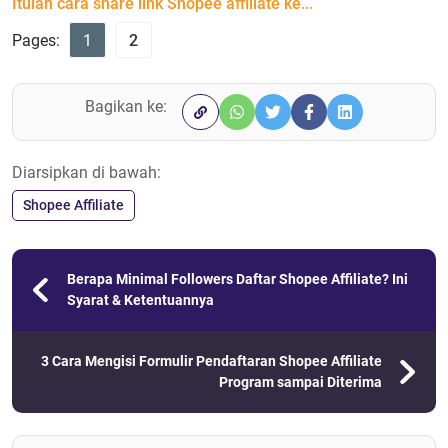
Itulah cara share link Shopee affiliate ke...
Pages:
1
2
Bagikan ke:
Diarsipkan di bawah:
Shopee Affiliate
Berapa Minimal Followers Daftar Shopee Affiliate? Ini
Syarat & Ketentuannya
3 Cara Mengisi Formulir Pendaftaran Shopee Affiliate
Program sampai Diterima