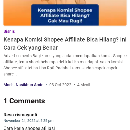
Bisnis
Kenapa Komisi Shopee Affiliate Bisa Hilang? Ini
Cara Cek yang Benar
Advertisements Bagi kamu yang sudah mendapatkan komisi Shopee
affiliate, tentu shock beberapa detik ketika mendapati saldo komisi
Shopee affiliatetiba-tiba Rp0.Padahal kamu sudah capek-capek
share …
Moch. Nasikhun Amin
03 Oct 2022
4 Menit
1 Comments
Resa rismayanti
November 24, 2022 at 5:25 pm
Cara kerja shopee afiliasi