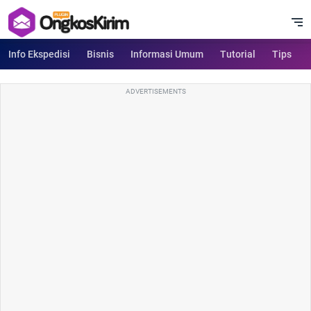
Info Ekspedisi
Bisnis
Informasi Umum
Tutorial
Tips
ADVERTISEMENTS