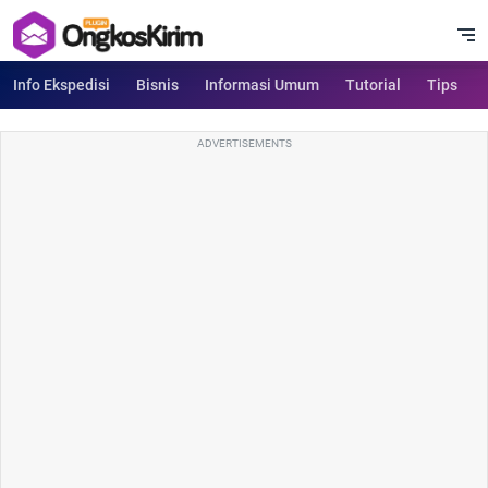
Info Ekspedisi
Bisnis
Informasi Umum
Tutorial
Tips
ADVERTISEMENTS