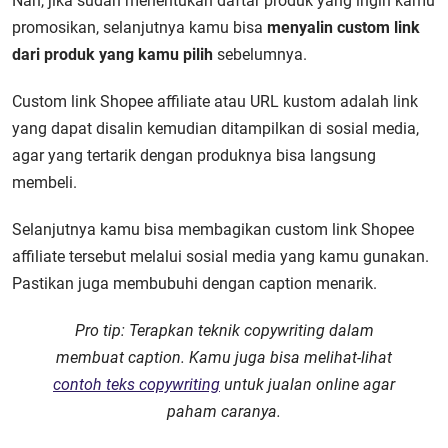
Nah, jika sudah menentukan daftar produk yang ingin kamu
promosikan, selanjutnya kamu bisa
menyalin custom link
dari produk yang kamu pilih
sebelumnya.
Custom link Shopee affiliate atau URL kustom adalah link
yang dapat disalin kemudian ditampilkan di sosial media,
agar yang tertarik dengan produknya bisa langsung
membeli.
Selanjutnya kamu bisa membagikan custom
link Shopee
affiliate
tersebut melalui sosial media yang kamu gunakan.
Pastikan juga membubuhi dengan caption menarik.
Pro tip:
Terapkan teknik copywriting dalam
membuat caption. Kamu juga bisa melihat-lihat
contoh teks copywriting
untuk jualan online agar
paham caranya.