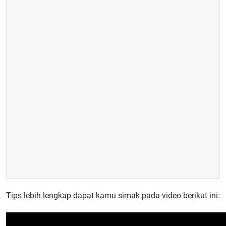
Tips lebih lengkap dapat kamu simak pada video berikut ini: