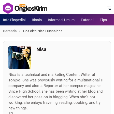
Info Ekspedisi
Bisnis
Informasi Umum
Tutorial
Tips
Beranda
Pos oleh Nisa Husnainna
Nisa
Nisa is a technical and marketing Content Writer at
Tonjoo. She was previously writing for a multinational IT
company and also a Reporter at her campus magazine.
Since High School, she has been writing at her blog and
discovered her passion in blogging. When she's not
working, she enjoys traveling, reading, cooking, and try
new things.
82