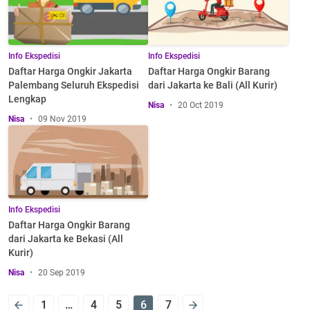
Info Ekspedisi
Info Ekspedisi
Daftar Harga Ongkir Jakarta
Daftar Harga Ongkir Barang
Palembang Seluruh Ekspedisi
dari Jakarta ke Bali (All Kurir)
Lengkap
Nisa
20 Oct 2019
Nisa
09 Nov 2019
Info Ekspedisi
Daftar Harga Ongkir Barang
dari Jakarta ke Bekasi (All
Kurir)
Nisa
20 Sep 2019
1
…
4
5
6
7