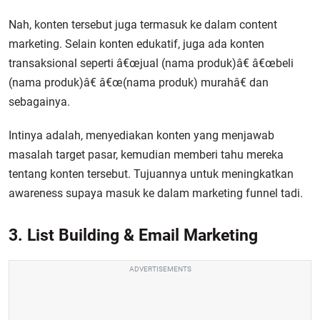
Nah, konten tersebut juga termasuk ke dalam content
marketing. Selain konten edukatif, juga ada konten
transaksional seperti â€œjual (nama produk)â€ â€œbeli
(nama produk)â€ â€œ(nama produk) murahâ€ dan
sebagainya.
Intinya adalah, menyediakan konten yang menjawab
masalah target pasar, kemudian memberi tahu mereka
tentang konten tersebut. Tujuannya untuk meningkatkan
awareness supaya masuk ke dalam marketing funnel tadi.
3. List Building & Email Marketing
ADVERTISEMENTS