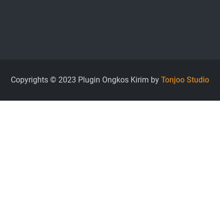
Copyrights © 2023 Plugin Ongkos Kirim by
Tonjoo Studio