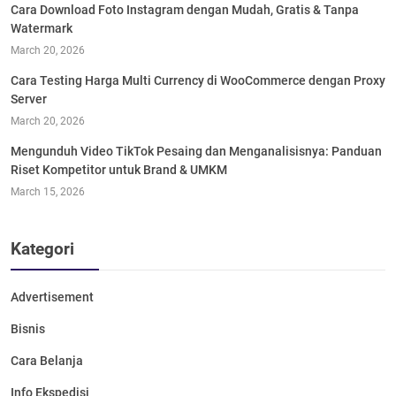
Cara Download Foto Instagram dengan Mudah, Gratis & Tanpa
Watermark
March 20, 2026
Cara Testing Harga Multi Currency di WooCommerce dengan Proxy
Server
March 20, 2026
Mengunduh Video TikTok Pesaing dan Menganalisisnya: Panduan
Riset Kompetitor untuk Brand & UMKM
March 15, 2026
Kategori
Advertisement
Bisnis
Cara Belanja
Info Ekspedisi