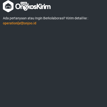
Ada pertanyaan atau Ingin Berkolaborasi? Kirim detail ke :
operation[at]tonjoo.id