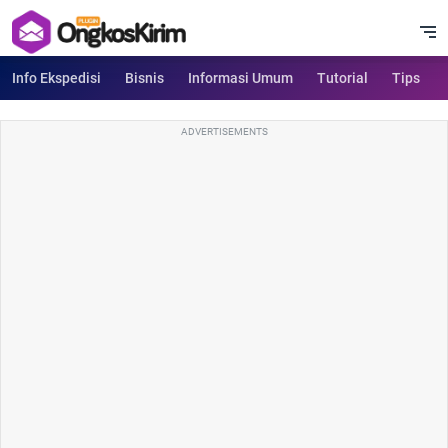
Info Ekspedisi
Bisnis
Informasi Umum
Tutorial
Tips
ADVERTISEMENTS