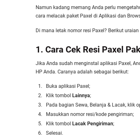
Namun kadang memang Anda perlu mengetahui
cara melacak paket Paxel
di Aplikasi dan Brow
Di mana letak nomor resi Paxel? Berikut uraian
1. Cara Cek Resi Paxel Pak
Jika Anda sudah menginstal aplikasi Paxel, And
HP Anda. Caranya adalah sebagai berikut:
Buka aplikasi Paxel;
Klik tombol
Lainnya
;
Pada bagian Sewa, Belanja & Lacak, klik o
Masukkan nomor resi/kode pengiriman;
Klik tombol
Lacak Pengiriman
;
Selesai.