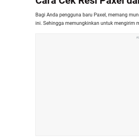
Cara Cek Resi Paxel d
Bagi Anda pengguna baru Paxel, memang mung
ini. Sehingga memungkinkan untuk mengirim 
A