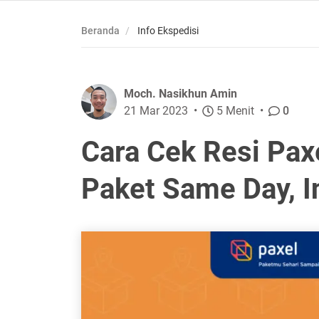
Beranda
Info Ekspedisi
Moch. Nasikhun Amin
21 Mar 2023
5 Menit
0
Cara Cek Resi Pax
Paket Same Day, In