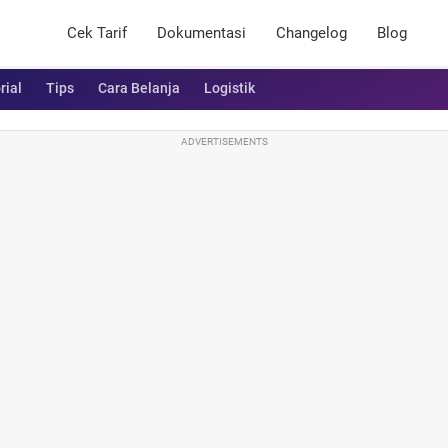
Cek Tarif
Dokumentasi
Changelog
Blog
rial
Tips
Cara Belanja
Logistik
ADVERTISEMENTS