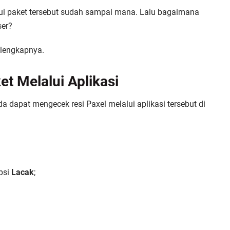
 paket tersebut sudah sampai mana. Lalu
bagaimana
ser?
 lengkapnya.
et Melalui Aplikasi
a dapat mengecek resi Paxel melalui aplikasi tersebut di
psi
Lacak
;