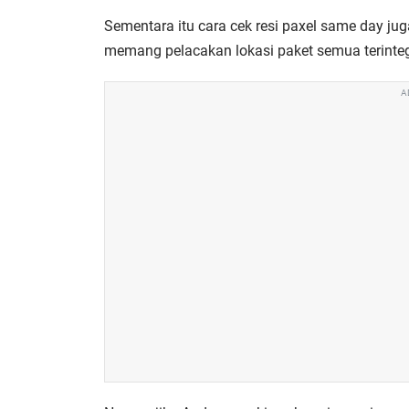
Sementara itu
cara cek resi paxel same day
jug
memang pelacakan lokasi paket semua terinteg
A