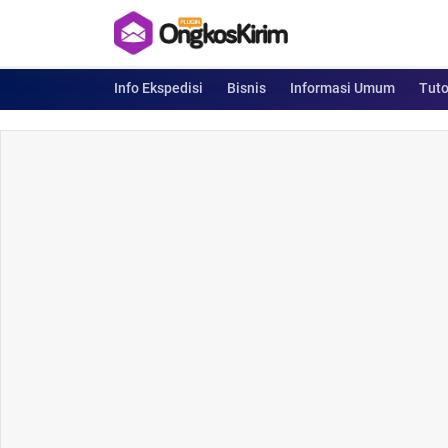
Info Ekspedisi
Bisnis
Informasi Umum
Tuto