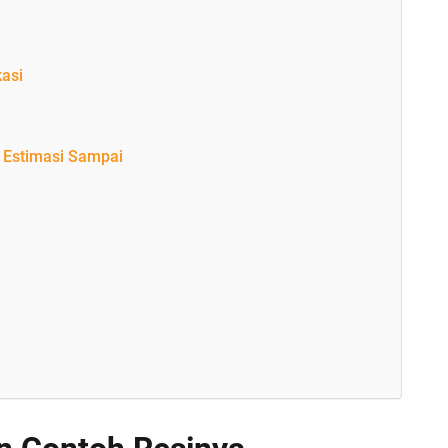
kasi
 Estimasi Sampai