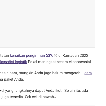
atatan
kenaikan pengiriman 53%
di Ramadan 2022
kspedisi logistik
Paxel meningkat secara eksponensial.
 masih baru, mungkin Anda juga belum mengetahui
cara
a paket Anda.
xel yang langkahnya dapat Anda ikuti. Selain itu, ada
el juga tersedia. Cek cek di bawah~