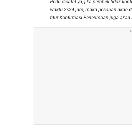
Perlu dicatat ya, jika pembeli tidak k
waktu 2×24 jam, maka pesanan akan di
fitur Konfirmasi Penerimaan juga akan 
A