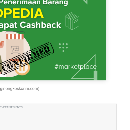
luginongkoskorim.com)
DVERTISEMENTS