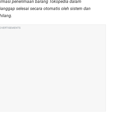
onfirmasi penerimaan barang Tokopedia dalam
anggap selesai secara otomatis oleh sistem dan
hilang.
DVERTISEMENTS