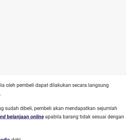
ia oleh pembeli dapat dilakukan secara langsung
.
g sudah dibeli, pembeli akan mendapatkan sejumlah
und
belanjaan
online
apabila barang tidak sesuai dengan
pedia
deh!