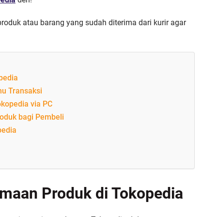
duk atau barang yang sudah diterima dari kurir agar
pedia
nu Transaksi
okopedia via PC
oduk bagi Pembeli
pedia
imaan Produk di Tokopedia