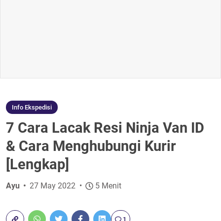
Info Ekspedisi
7 Cara Lacak Resi Ninja Van ID
& Cara Menghubungi Kurir
[Lengkap]
Ayu
27 May 2022
5 Menit
1