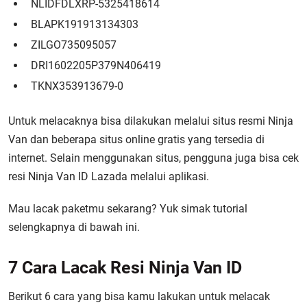
NLIDFDLXRP-5325418614
BLAPK191913134303
ZILGO735095057
DRI1602205P379N406419
TKNX353913679-0
Untuk melacaknya bisa dilakukan melalui situs resmi Ninja
Van dan beberapa situs online gratis yang tersedia di
internet. Selain menggunakan situs, pengguna juga bisa cek
resi Ninja Van ID Lazada melalui aplikasi.
Mau lacak paketmu sekarang? Yuk simak tutorial
selengkapnya di bawah ini.
7 Cara Lacak Resi Ninja Van ID
Berikut 6 cara yang bisa kamu lakukan untuk melacak