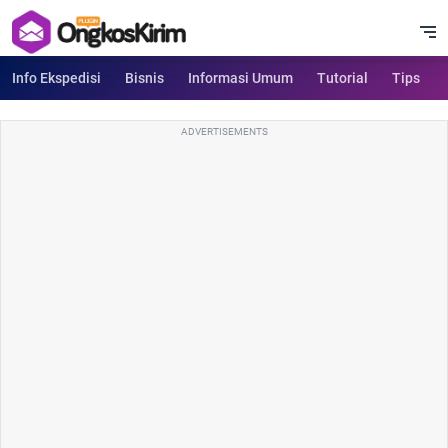
Info Ekspedisi
Bisnis
Informasi Umum
Tutorial
Tips
ADVERTISEMENTS