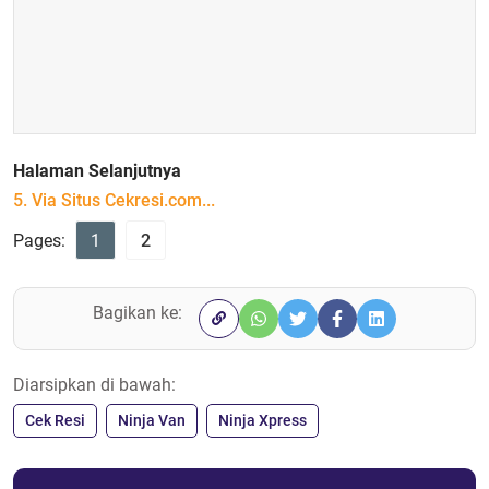
Halaman Selanjutnya
5. Via Situs Cekresi.com...
Pages:
1
2
Bagikan ke:
Diarsipkan di bawah:
Cek Resi
Ninja Van
Ninja Xpress