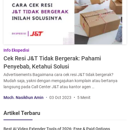
Info Ekspedisi
Cek Resi J&T Tidak Bergerak: Pahami
Penyebab, Ketahui Solusi
Advertisements Bagaimana cara cek resi J&T tidak bergerak?
Mudah saja, yakni dengan mengajukan komplain atau bertanya
langsung pada Call Center J&T atau kantor agen …
Moch. Nasikhun Amin
03 Oct 2023
5 Menit
Artikel Terbaru
Best AI Video Extender Tools of 2026: Free & Paid Options