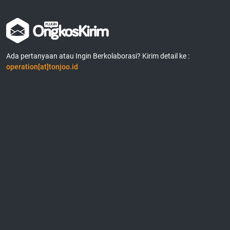
Ada pertanyaan atau Ingin Berkolaborasi? Kirim detail ke :
operation[at]tonjoo.id