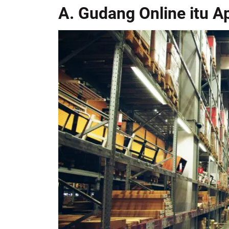
A. Gudang Online itu A