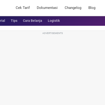
Cek Tarif
Dokumentasi
Changelog
Blog
rial
Tips
Cara Belanja
Logistik
ADVERTISEMENTS