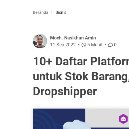
Beranda
Bisnis
Moch. Nasikhun Amin
11 Sep 2022
5 Menit
0
10+ Daftar Platfo
untuk Stok Barang,
Dropshipper