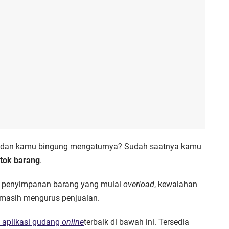
n dan kamu bingung mengaturnya? Sudah saatnya kamu
stok barang
.
 penyimpanan barang yang mulai
overload
, kewalahan
 masih mengurus penjualan.
 aplikasi gudang
online
terbaik di bawah ini. Tersedia