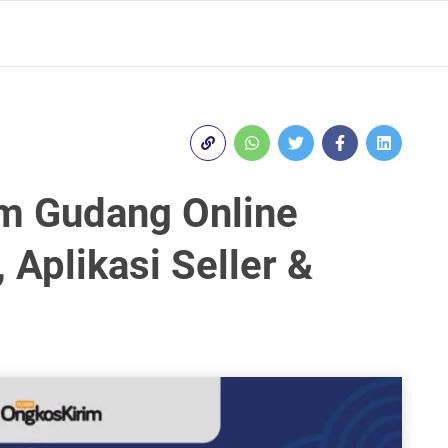
rm Gudang Online
 Aplikasi Seller &