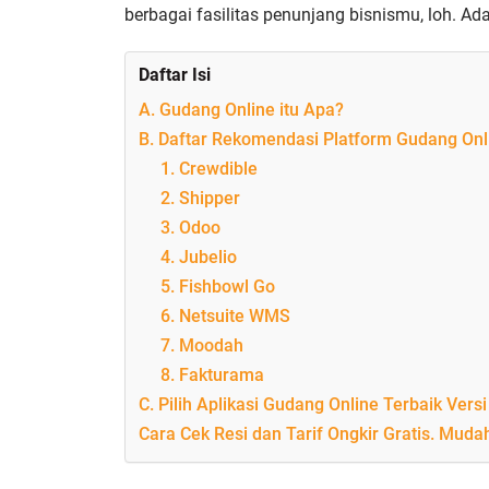
berbagai fasilitas penunjang bisnismu, loh. Ad
Daftar Isi
A. Gudang Online itu Apa?
B. Daftar Rekomendasi Platform Gudang Onl
1. Crewdible
2. Shipper
3. Odoo
4. Jubelio
5. Fishbowl Go
6. Netsuite WMS
7. Moodah
8. Fakturama
C. Pilih Aplikasi Gudang Online Terbaik Ver
Cara Cek Resi dan Tarif Ongkir Gratis. Mudah