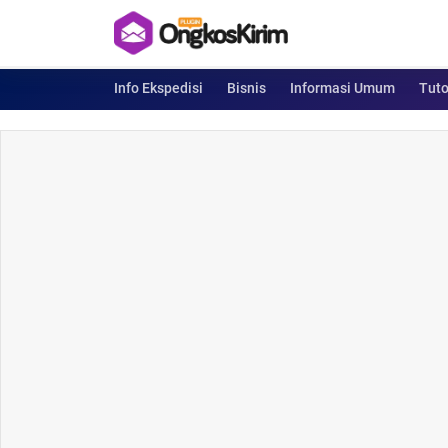
Info Ekspedisi
Bisnis
Informasi Umum
Tuto