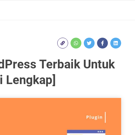
rdPress Terbaik Untuk
i Lengkap]