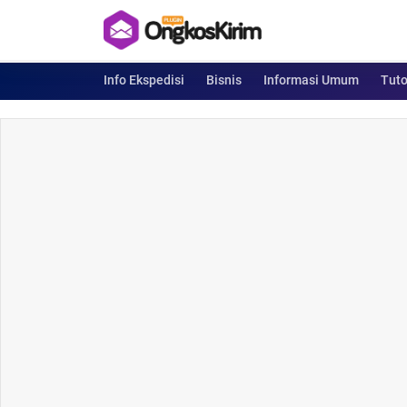
Info Ekspedisi
Bisnis
Informasi Umum
Tuto