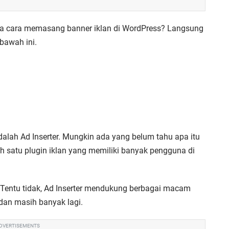
na cara memasang banner iklan di WordPress? Langsung
bawah ini.
dalah Ad Inserter. Mungkin ada yang belum tahu apa itu
ah satu plugin iklan yang memiliki banyak pengguna di
Tentu tidak, Ad Inserter mendukung berbagai macam
dan masih banyak lagi.
DVERTISEMENTS