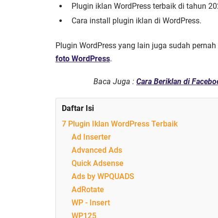
Plugin iklan WordPress terbaik di tahun 20
Cara install plugin iklan di WordPress.
Plugin WordPress yang lain juga sudah pernah
foto WordPress
.
Baca Juga :
Cara Beriklan di Faceb
Daftar Isi
7 Plugin Iklan WordPress Terbaik
Ad Inserter
Advanced Ads
Quick Adsense
Ads by WPQUADS
AdRotate
WP - Insert
WP125