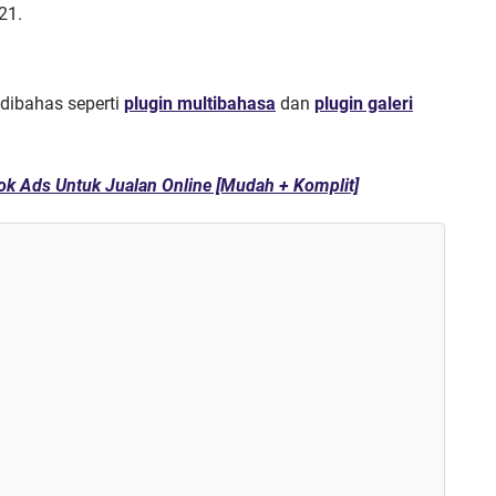
21.
 dibahas seperti
plugin multibahasa
dan
plugin galeri
ook Ads Untuk Jualan Online [Mudah + Komplit]