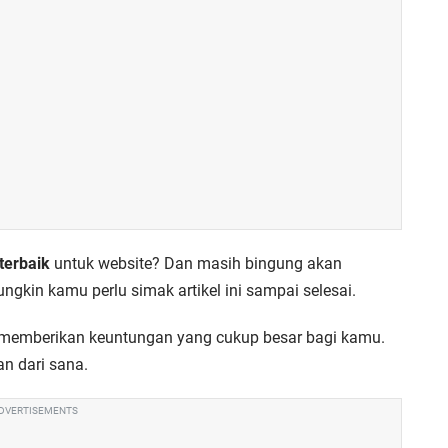
terbaik
untuk website? Dan masih bingung akan
kin kamu perlu simak artikel ini sampai selesai.
memberikan keuntungan yang cukup besar bagi kamu.
n dari sana.
DVERTISEMENTS