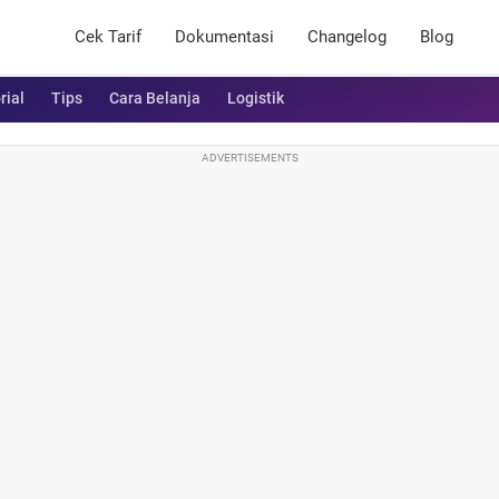
Cek Tarif
Dokumentasi
Changelog
Blog
rial
Tips
Cara Belanja
Logistik
ADVERTISEMENTS