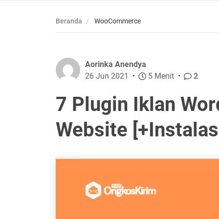
Beranda
WooCommerce
Aorinka Anendya
26 Jun 2021
5 Menit
2
7 Plugin Iklan Wo
Website [+Instalas