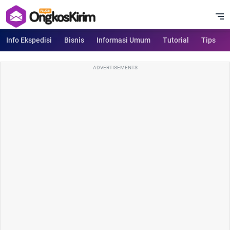
Info Ekspedisi
Bisnis
Informasi Umum
Tutorial
Tips
ADVERTISEMENTS