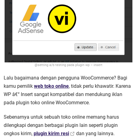
@setting a/b testing pada plugin wp – insert
Lalu bagaimana dengan pengguna WooCommerce? Bagi
kamu pemilik
web toko online
, tidak perlu khawatir. Karena
WP â€“ Insert sangat kompatibel dan mendukung iklan
pada plugin toko online WooCommerce.
Sebenarnya untuk sebuah toko online memang harus
dilengkapi dengan berbagai plugin lain seperti plugin
ongkos kirim,
plugin kirim resi
dan yang lainnya.