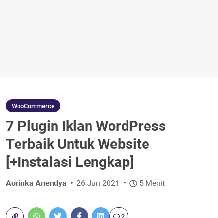
WooCommerce
7 Plugin Iklan WordPress
Terbaik Untuk Website
[+Instalasi Lengkap]
Aorinka Anendya
26 Jun 2021
5 Menit
2