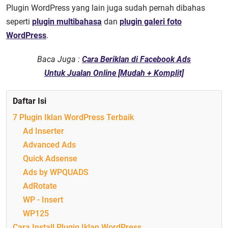
Plugin WordPress yang lain juga sudah pernah dibahas
seperti
plugin multibahasa
dan
plugin galeri foto
WordPress
.
Baca Juga :
Cara Beriklan di Facebook Ads
Untuk Jualan Online [Mudah + Komplit]
Daftar Isi
7 Plugin Iklan WordPress Terbaik
Ad Inserter
Advanced Ads
Quick Adsense
Ads by WPQUADS
AdRotate
WP - Insert
WP125
Cara Install Plugin Iklan WordPress