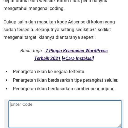
cepat untuk iklan website. Kamu tidak perlu banyak
mengetahui mengenai coding.
Cukup salin dan masukan kode Adsense di kolom yang
sudah tersedia. Selanjutnya setting sedikit â€“ sedikit
mengenai target iklannya diantaranya seperti.
Baca Juga :
7 Plugin Keamanan WordPress
Terbaik 2021 [+Cara Instalasi]
Penargetan iklan ke negara tertentu.
Penargetan iklan berdasarkan tipe perangkat seluler.
Penargetan iklan berdasarkan sumber pengunjung.