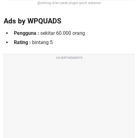
@setting iklan pada plugin quick adsense
Ads by WPQUADS
Pengguna :
sekitar 60.000 orang
Rating :
bintang 5
ADVERTISEMENTS