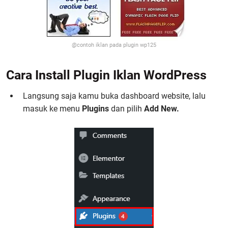
@contoh iklan pada plugin wp125
Cara Install Plugin Iklan WordPress
Langsung saja kamu buka dashboard website, lalu
masuk ke menu
Plugins
dan pilih
Add New.