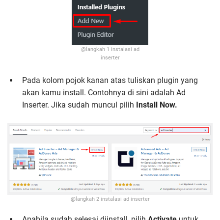
@langkah 1 instalasi ad
inserter
Pada kolom pojok kanan atas tuliskan plugin yang
akan kamu install. Contohnya di sini adalah Ad
Inserter. Jika sudah muncul pilih
Install Now.
@langkah 2 instalasi ad inserter
Apabila sudah selesai diinstall, pilih
Activate
untuk