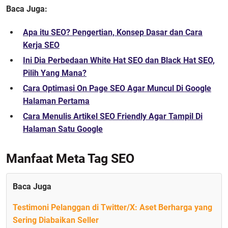
Baca Juga:
Apa itu SEO? Pengertian, Konsep Dasar dan Cara
Kerja SEO
Ini Dia Perbedaan White Hat SEO dan Black Hat SEO,
Pilih Yang Mana?
Cara Optimasi On Page SEO Agar Muncul Di Google
Halaman Pertama
Cara Menulis Artikel SEO Friendly Agar Tampil Di
Halaman Satu Google
Manfaat Meta Tag SEO
Baca Juga
Testimoni Pelanggan di Twitter/X: Aset Berharga yang
Sering Diabaikan Seller