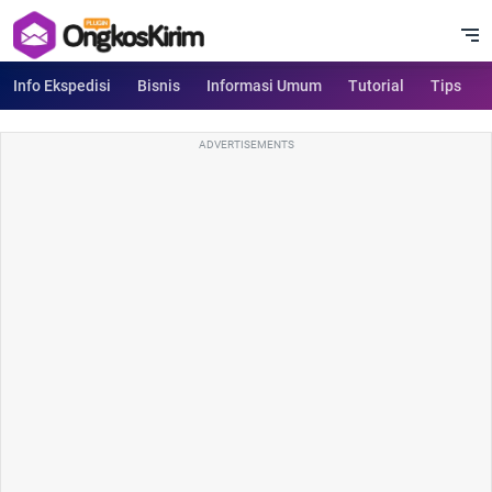
Info Ekspedisi
Bisnis
Informasi Umum
Tutorial
Tips
ADVERTISEMENTS