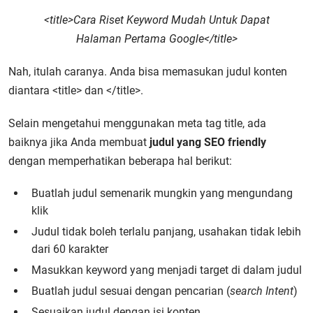
<title>
Cara Riset Keyword Mudah Untuk Dapat
Halaman Pertama Google
</title>
Nah, itulah caranya. Anda bisa memasukan judul konten
diantara <title> dan </title>.
Selain mengetahui menggunakan meta tag title, ada
baiknya jika Anda membuat
judul yang SEO friendly
dengan memperhatikan beberapa hal berikut:
Buatlah judul semenarik mungkin yang mengundang
klik
Judul tidak boleh terlalu panjang, usahakan tidak lebih
dari 60 karakter
Masukkan keyword yang menjadi target di dalam judul
Buatlah judul sesuai dengan pencarian (
search Intent
)
Sesuaikan judul dengan isi konten