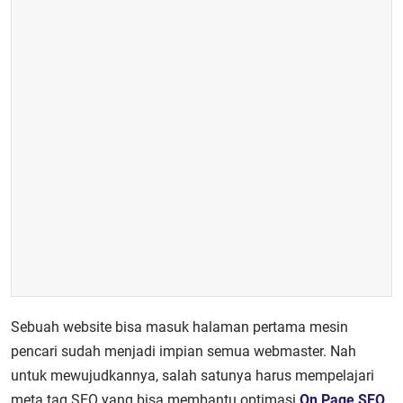
Sebuah website bisa masuk halaman pertama mesin
pencari sudah menjadi impian semua webmaster. Nah
untuk mewujudkannya, salah satunya harus mempelajari
meta tag SEO yang bisa membantu optimasi
On Page SEO