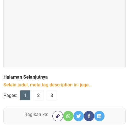
Halaman Selanjutnya
Selain judul, meta tag description ini juga...
Pages:
1
2
3
Bagikan ke: