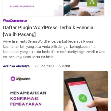
WooCommerce
Daftar Plugin WordPress Terbaik Esensial
[Wajib Pasang]
Advertisements Selain WordFence, berikut beberapa Plugin
keamanan lain yang bisa Anda pilih dengan kelengkapan fitur
keamanan yang berbeda-beda.iThemes SecurityLoginizerAll in One
WP SecuritySucuri SecurityShield …
Aorinka Anendya
28 Dec 2023
5 Menit