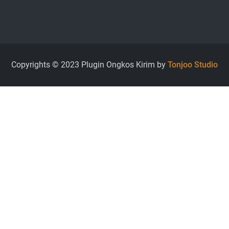
Copyrights © 2023 Plugin Ongkos Kirim by
Tonjoo Studio