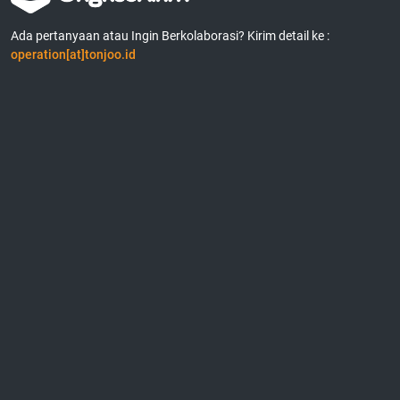
Ada pertanyaan atau Ingin Berkolaborasi? Kirim detail ke :
operation[at]tonjoo.id