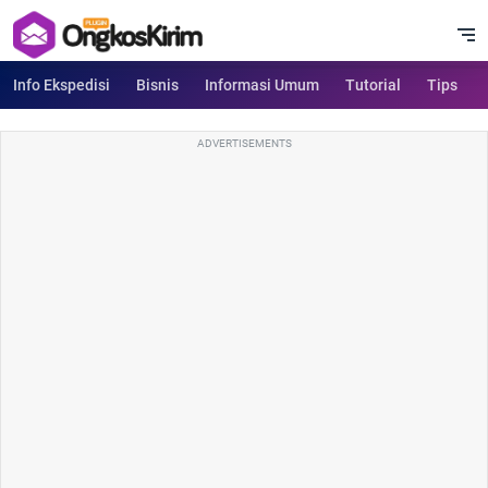
Info Ekspedisi
Bisnis
Informasi Umum
Tutorial
Tips
ADVERTISEMENTS