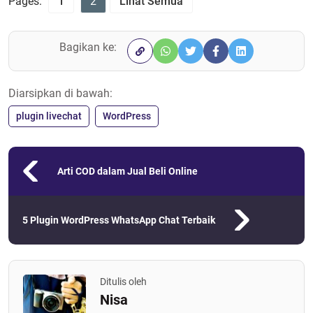
Pages:
1
2
Lihat Semua
Bagikan ke:
Diarsipkan di bawah:
plugin livechat
WordPress
Arti COD dalam Jual Beli Online
5 Plugin WordPress WhatsApp Chat Terbaik
Ditulis oleh
Nisa