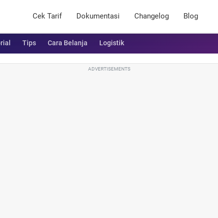
Cek Tarif
Dokumentasi
Changelog
Blog
rial
Tips
Cara Belanja
Logistik
ADVERTISEMENTS