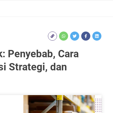
k: Penyebab, Cara
i Strategi, dan