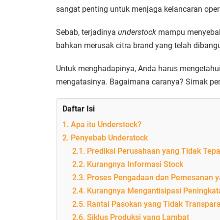
sangat penting untuk menjaga kelancaran oper
Sebab, terjadinya
understock
mampu menyebabk
bahkan merusak citra brand yang telah diban
Untuk menghadapinya, Anda harus mengetahui 
mengatasinya. Bagaimana caranya? Simak penj
Daftar Isi
1. Apa itu Understock?
2. Penyebab Understock
2.1. Prediksi Perusahaan yang Tidak Tepa
2.2. Kurangnya Informasi Stock
2.3. Proses Pengadaan dan Pemesanan 
2.4. Kurangnya Mengantisipasi Peningka
2.5. Rantai Pasokan yang Tidak Transpar
2.6. Siklus Produksi yang Lambat