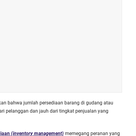
an bahwa jumlah persediaan barang di gudang atau
ari pelanggan dan jauh dari tingkat penjualan yang
diaan
(inventory management)
memegang peranan yang