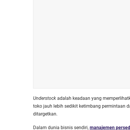
Understock
adalah keadaan yang memperlihatk
toko jauh lebih sedikit ketimbang permintaan d
ditargetkan.
Dalam dunia bisnis sendiri,
manajemen perse