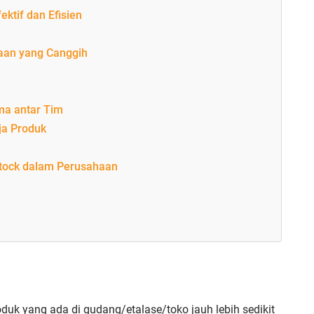
ektif dan Efisien
aan yang Canggih
ma antar Tim
ja Produk
tock dalam Perusahaan
duk yang ada di gudang/etalase/toko jauh lebih sedikit