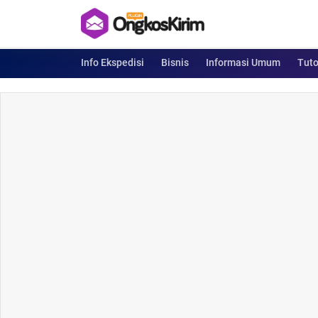
Info Ekspedisi
Bisnis
Informasi Umum
Tuto