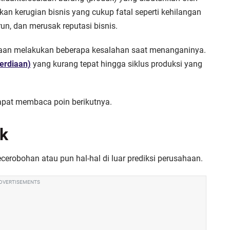
an kerugian bisnis yang cukup fatal seperti kehilangan
n, dan merusak reputasi bisnis.
usahaan melakukan beberapa kesalahan saat menanganinya.
erdiaan)
yang kurang tepat hingga siklus produksi yang
apat membaca poin berikutnya.
ck
cerobohan atau pun hal-hal di luar prediksi perusahaan.
DVERTISEMENTS