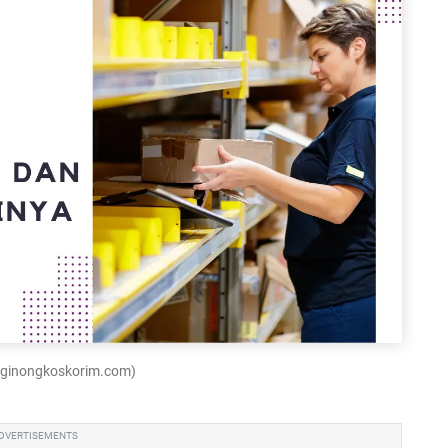
luginongkoskorim.com)
DVERTISEMENTS