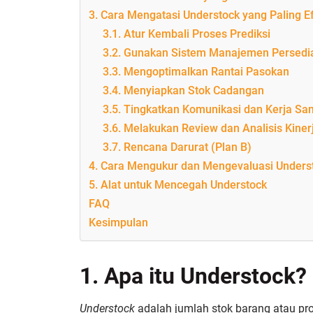
3. Cara Mengatasi Understock yang Paling Ef
3.1. Atur Kembali Proses Prediksi
3.2. Gunakan Sistem Manajemen Persedi
3.3. Mengoptimalkan Rantai Pasokan
3.4. Menyiapkan Stok Cadangan
3.5. Tingkatkan Komunikasi dan Kerja Sa
3.6. Melakukan Review dan Analisis Kiner
3.7. Rencana Darurat (Plan B)
4. Cara Mengukur dan Mengevaluasi Unders
5. Alat untuk Mencegah Understock
FAQ
Kesimpulan
1. Apa itu Understock?
Understock
adalah jumlah stok barang atau pro