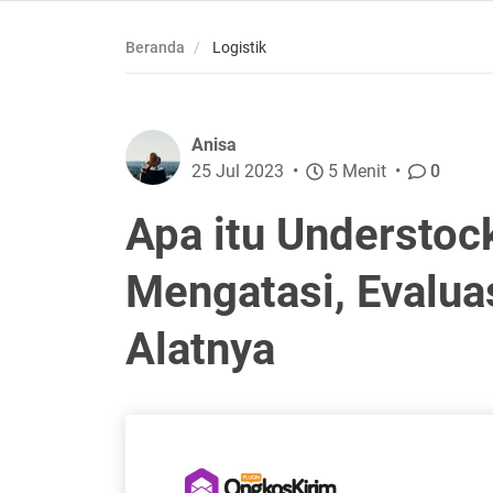
Beranda
Logistik
Anisa
25 Jul 2023
5 Menit
0
Apa itu Understoc
Mengatasi, Evaluas
Alatnya