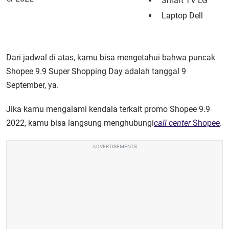
Smart TV LG
Laptop Dell
Dari jadwal di atas, kamu bisa mengetahui bahwa
puncak
Shopee 9.9 Super Shopping Day
adalah tanggal 9
September, ya.
Jika kamu mengalami kendala terkait
promo Shopee 9.9
2022
, kamu bisa langsung menghubungi
call center
Shopee
.
ADVERTISEMENTS