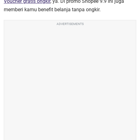
Voucher gratis ongkir
, ya. Di promo Shopee 9.9 ini juga
memberi kamu benefit belanja tanpa ongkir.
ADVERTISEMENTS