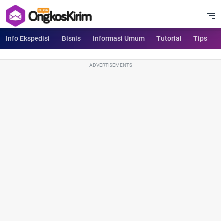
Info Ekspedisi
Bisnis
Informasi Umum
Tutorial
Tips
ADVERTISEMENTS