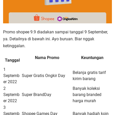
Promo shopee 9.9
diadakan sampai tanggal 9 September,
ya. Detailnya di bawah ini. Ayo buruan. Biar nggak
ketinggalan.
Nama Promo
Keuntungan
Tanggal
1
Belanja gratis tarif
Septemb
Super Gratis Ongkir Day
kirim barang
er 2022
2
Banyak koleksi
Septemb
Super BrandDay
barang branded
er 2022
harga murah
3
Septemb
Shopee Games Day
Banyak hadiah koin