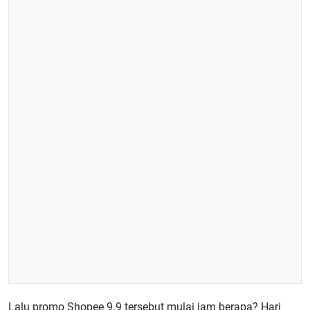
Lalu
promo Shopee 9.9 tersebut mulai jam berapa
? Hari