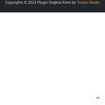
Copyrights © 2023 Plugin Ongkos Kirim by
Tonjoo Studio