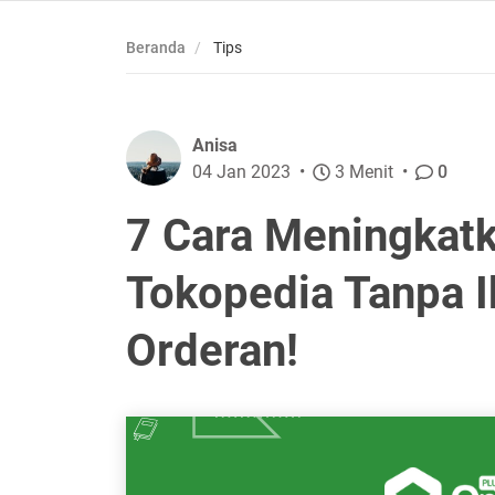
Beranda
Tips
Anisa
04 Jan 2023
3 Menit
0
7 Cara Meningkatk
Tokopedia Tanpa I
Orderan!