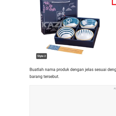
Buatlah nama produk dengan jelas sesuai den
barang tersebut.
A