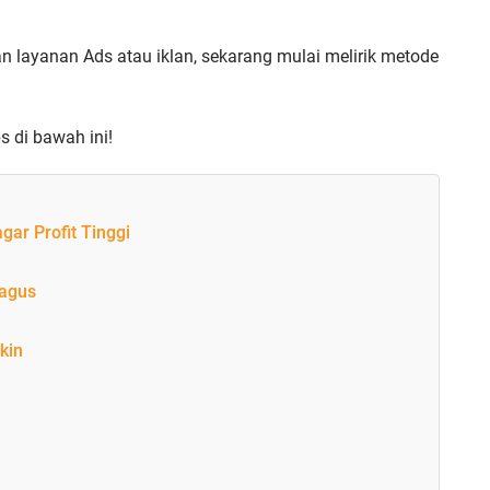
layanan Ads atau iklan, sekarang mulai melirik metode
 di bawah ini!
ar Profit Tinggi
Bagus
kin