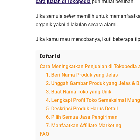
cara jualan di Tokopedia
pun mulai berubah.
Jika semula
seller
memilih untuk memanfaatkan 
organik yakni dilakulan secara alami.
Jika kamu mau mencobanya, ikuti beberapa tips
Daftar Isi
Cara Meningkatkan Penjualan di Tokopedia ag
1. Beri Nama Produk yang Jelas
2. Unggah Gambar Produk yang Jelas & 
3. Buat Nama Toko yang Unik
4. Lengkapi Profil Toko Semaksimal Mung
5. Deskripsi Produk Harus Detail
6. Pilih Semua Jasa Pengiriman
7. Manfaatkan Affiliate Marketing
FAQ