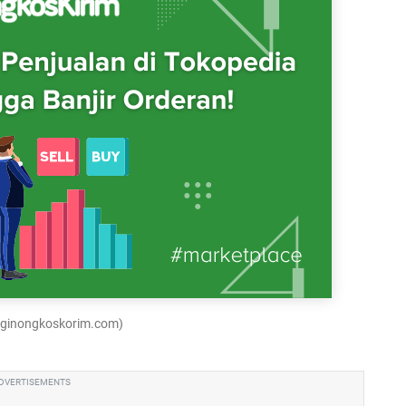
luginongkoskorim.com)
DVERTISEMENTS