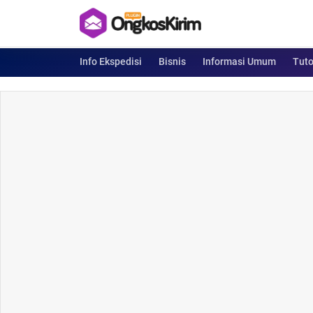
Info Ekspedisi
Bisnis
Informasi Umum
Tuto