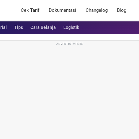
Cek Tarif
Dokumentasi
Changelog
Blog
rial
Tips
Cara Belanja
Logistik
ADVERTISEMENTS