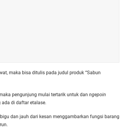
at, maka bisa ditulis pada judul produk “Sabun
maka pengunjung mulai tertarik untuk dan
ngepoin
ada di daftar etalase.
bigu dan jauh dari kesan menggambarkan fungsi barang
run.